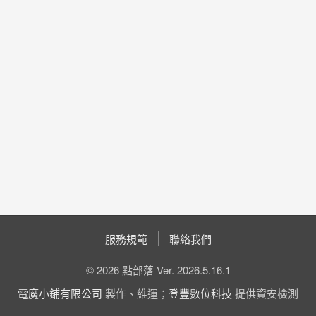
服務規範
聯絡我們
© 2026 點部落 Ver. 2026.5.16.1
電魔小鋪有限公司
製作、維運；
登豐數位科技
提供資安檢測