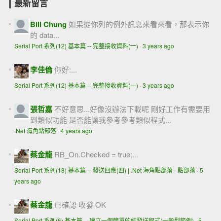
最新留言
Bill Chung
如果從你列的例外訊息來看來看，那表示你
的 data...
Serial Port 系列(12) 基本篇 -- 完整接收資料(一)
·
3 years ago
李佳倫
你好:...
Serial Port 系列(12) 基本篇 -- 完整接收資料(一)
·
3 years ago
張哲嘉
不好意思...好像沒辦法下載呢 剛好工作有需要用
到類似功能 是否能讓我參考參考類似程式...
.Net 海角點部落
·
4 years ago
蔡金龍
RB_On.Checked = true;...
Serial Port 系列(18) 基本篇 -- 發送回應(四) | .Net 海角點部落 - 點部落
·
5
years ago
蔡金龍
已確認 收發 OK
Serial Port 系列(6) 基本篇 -- 建立一個簡單的純發送程式(一般型範例)
·
5