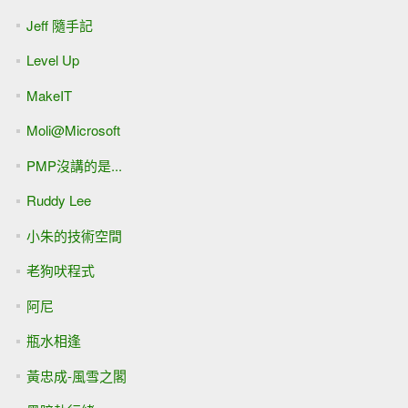
Jeff 隨手記
Level Up
MakeIT
Moli@Microsoft
PMP沒講的是...
Ruddy Lee
小朱的技術空間
老狗吠程式
阿尼
瓶水相逢
黃忠成-風雪之閣