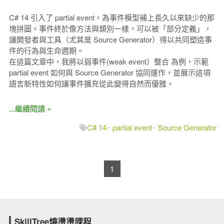
C# 14 引入了 partial event，為事件模型補上長久以來缺少的那
塊拼圖。事件終於像方法與類別一樣，可以被「部分定義」，
讓開發者與工具（尤其是 Source Generator）得以共同塑造事
件的行為與生命週期。
在這篇文章中，我將以弱事件(weak event）整合 為例，示範
partial event 如何與 Source Generator 協同運作，並展示這項
語言新特性如何讓事件擴充從此變得自然而優雅。
...繼續閱讀 »
C# 14
partial event
Source Generator
1
SkillTree燒燙燙課程