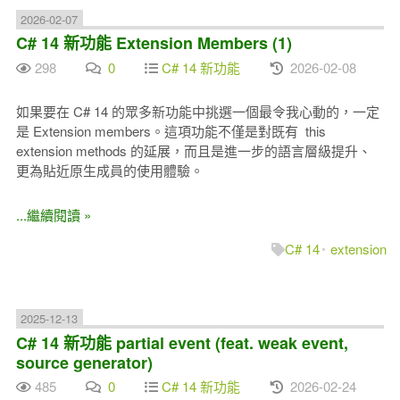
2026-02-07
C# 14 新功能 Extension Members (1)
298
0
C# 14 新功能
2026-02-08
如果要在 C# 14 的眾多新功能中挑選一個最令我心動的，一定
是 Extension members。這項功能不僅是對既有 this
extension methods 的延展，而且是進一步的語言層級提升、
更為貼近原生成員的使用體驗。
...繼續閱讀 »
C# 14
extension
2025-12-13
C# 14 新功能 partial event (feat. weak event,
source generator)
485
0
C# 14 新功能
2026-02-24