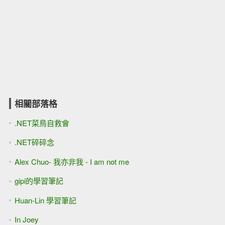
相關部落格
.NET菜鳥自救會
.NET碎碎念
Alex Chuo- 我亦非我 - I am not me
gipi的學習筆記
Huan-Lin 學習筆記
In Joey