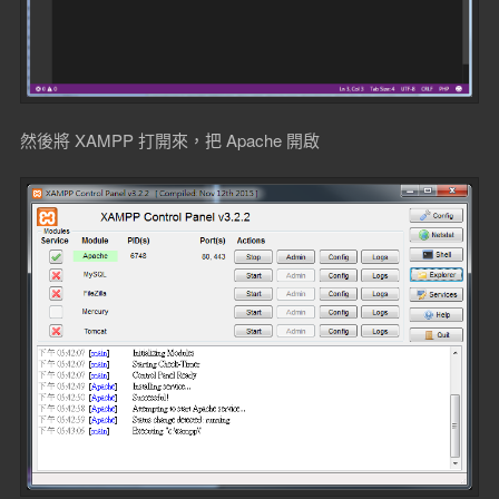
然後將 XAMPP 打開來，把 Apache 開啟