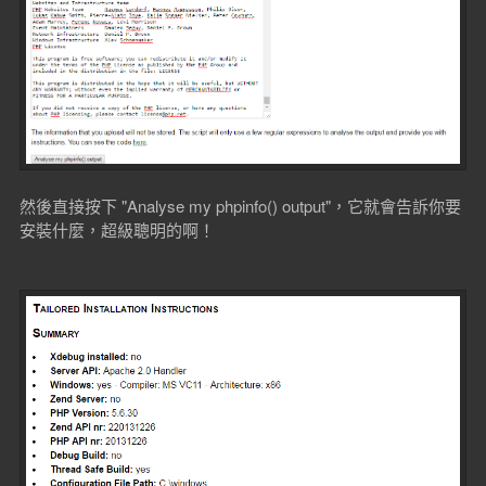
然後直接按下 "Analyse my phpinfo() output"，它就會告訴你要
安裝什麼，超級聰明的啊！