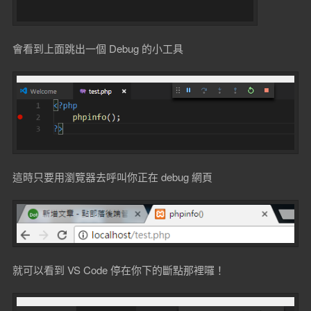
會看到上面跳出一個 Debug 的小工具
這時只要用瀏覽器去呼叫你正在 debug 網頁
就可以看到 VS Code 停在你下的斷點那裡囉！