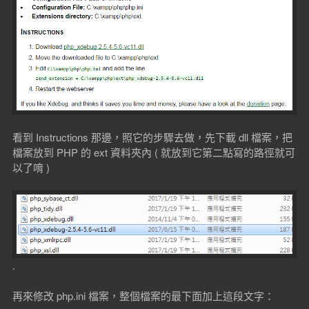
看到 Instructions 那邊，照它的步驟去做，先下載 dll 檔案，把
檔案放到 PHP 的 ext 資料夾內 ( 就放到它第二點寫的路徑就可
以了唷 )
.
再來修改 php.ini 檔案，整個檔案的最下面加上這段文字：