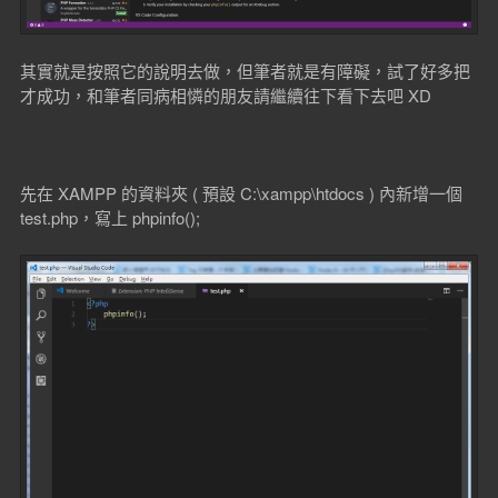
其實就是按照它的說明去做，但筆者就是有障礙，試了好多把
才成功，和筆者同病相憐的朋友請繼續往下看下去吧 XD
先在 XAMPP 的資料夾 ( 預設 C:\xampp\htdocs ) 內新增一個
test.php，寫上 phpinfo();