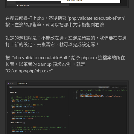
在搜尋那邊打上php，然後指著 "php.validate.executablePath"
按下左邊的那隻筆，就可以把那串文字複製到右邊
設定的邏輯就是：不能改左邊，左邊是預設的，我們要在右邊
打上新的設定，去複寫它，就可以完成設定囉！
把 "php.validate.executablePath" 給予 php.exe 這檔案的所在
位置，以筆者的 xampp 預設為例 ，就是
"C:/xampp/php/php.exe"