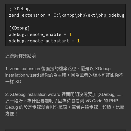
; XDebug

zend_extension = C:\xampp\php\ext\php_xdebug-
2
[XDebug]

xdebug.remote_enable = 
1
xdebug.remote_autostart = 
1
這邊解釋幾點唷
1. zend_extension 後面接的檔案路徑，還是以 XDebug
installation wizard 給你的為主唷，因為筆者的版本可能跟你不
一樣 XD
2. XDebug installation wizard 裡面明明沒說要加 [XDebug] .....
這一段呀，為什麼要加呢？因為待會看到 VS Code 的 PHP
Debug 的設定步驟就會叫你填囉，筆者在這步驟一起填，比較
方便！