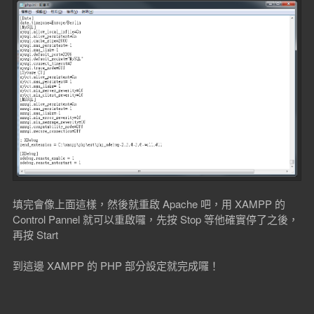
填完會像上面這樣，然後就重啟 Apache 吧，用 XAMPP 的
Control Pannel 就可以重啟囉，先按 Stop 等他確實停了之後，
再按 Start
到這邊 XAMPP 的 PHP 部分設定就完成囉！