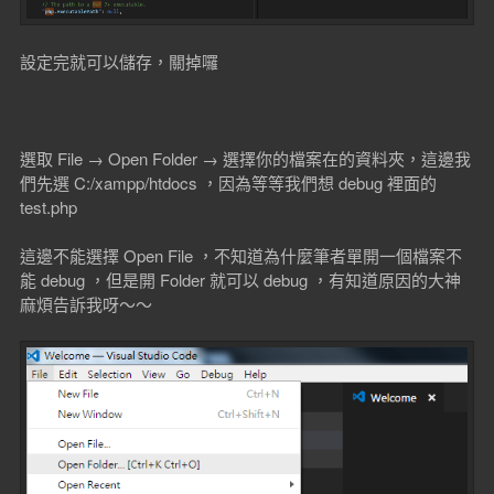
設定完就可以儲存，關掉囉
選取 File → Open Folder → 選擇你的檔案在的資料夾，這邊我
們先選 C:/xampp/htdocs ，因為等等我們想 debug 裡面的
test.php
這邊不能選擇 Open File ，不知道為什麼筆者單開一個檔案不
能 debug ，但是開 Folder 就可以 debug ，有知道原因的大神
麻煩告訴我呀～～