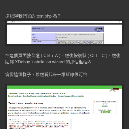
還記得我們寫的 test.php 嗎？
在這個頁面按全選 ( Ctrl + A )，然後按複製 ( Ctrl + C )，然後
貼到 XDebug installation wizard 的那個框框內
會像這個樣子，雖然看起來一堆紅線很可怕