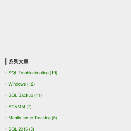
系列文章
SQL Troubleshooting (19)
Windows (12)
SQL Backup (11)
SCVMM (7)
Mantis Issue Tracking (6)
SQL 2016 (5)