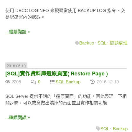
使用 DBCC LOGINFO 來觀察當使用 BACKUP LOG 指令，交
易紀錄黨內的狀態。
...繼續閱讀 »
Backup
SQL
問題處理
2016-06-19
[SQL]實作資料庫還原頁面( Restore Page )
2205
0
SQL Backup
2016-12-10
SQL Server 提供不錯的「還原頁面」的功能，因此整理一下相
關步驟，可以故意做出壞掉的頁面並且實作相關功能
...繼續閱讀 »
SQL
Backup