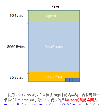
當使用DBCC PAGE指令來檢視Page中的內容時，會發現到一
個欄位｢ m_freeCnt ｣欄位，它代表的是
該Page的剩餘空間
(
注
意: 不是指該Page可以用來存儲record的剩餘空間
)，來看看它