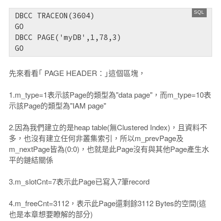
DBCC TRACEON(3604)

GO

DBCC PAGE('myDB',1,78,3)

GO
先來看看｢ PAGE HEADER：｣這個區塊，
1.m_type=1表示該Page的類型為"data page"，而m_type=10表
示該Page的類型為"IAM page"
2.因為我們建立的是heap table(無Clustered Index)，且資料不
多，也沒有建立任何非叢集索引，所以m_prevPage及
m_nextPage皆為(0:0)，也就是此Page沒有與其他Page產生水
平的鏈結關係
3.m_slotCnt=7表示此Page已寫入7筆record
4.m_freeCnt=3112，表示此Page還剩餘3112 Bytes的空間(這
也是本章想要瞭解的部分)