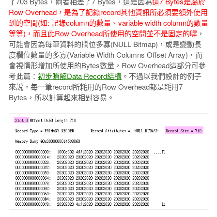
了703 Bytes，兩者相差了7 Bytes，這是因為
這7 Bytes是屬於
Row Overhead，是為了記錄record其他資訊所必須要額外使用
到的空間(如: 記錄column的數量、variable width column的數量
等等)
，而且此Row Overhead所使用的空間並不是固定的喔
，
可能會因為每筆資料的欄位多寡(NULL Bitmap)，或是變動長
度欄位數量的多寡(Variable Width Columns Offset Array)，而
會視情形增加所使用的Bytes數量，Row Overhead這部分可參
考此篇：
初步瞭解Data Record結構
。不過以我們設計的例子
來說，每一筆record所耗用的Row Overhead都是耗用7
Bytes，所以計算起來相對容易。