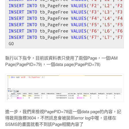
INSERT
INTO
 tb_PageFree 
VALUES
(
'F2'
,
'L2'
,
'F2.L
INSERT
INTO
 tb_PageFree 
VALUES
(
'F3'
,
'L3'
,
'F3.L
INSERT
INTO
 tb_PageFree 
VALUES
(
'F4'
,
'L4'
,
'F4.L
INSERT
INTO
 tb_PageFree 
VALUES
(
'F5'
,
'L5'
,
'F5.L
INSERT
INTO
 tb_PageFree 
VALUES
(
'F6'
,
'L6'
,
'F6.L
INSERT
INTO
 tb_PageFree 
VALUES
(
'F7'
,
'L7'
,
'F7.L
GO
執行以下指令，目前該資料表只使用了兩個Page，一個IAM
Page(PagePID=79)，一個data page(PagePID=78)
進一步，我們來檢視PagePID=78這一個data page的內容，記
得啟用旗標3604，不然訊息會被拋到error log中喔，這樣在
SSMS的畫面就看不到該Page相關內容了