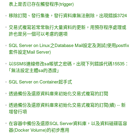
表上是否已存在觸發程序(trigger)
移除訂閱、發行集後，發行資料庫無法刪除，出現錯誤3724
交易式複寫若常常執行大量資料的更新，用預存程序處理或
許也是另一個可以考慮的選項
SQL Server on Linux之Database Mail設定及測試(使用postfix
套件設定Mail Server)
以SSMS連線修改sa帳號之密碼，出現下列錯誤代碼15535：
｢無法設定主體sa的憑證｣
SQL Server on Container起手式
透過備份及還原資料庫來初始化交易式複寫的訂閱
透過備份及還原資料庫來初始化交易式複寫的訂閱(續) -- 新
增發行項
在容器中備份及還原SQL Server資料庫，以及資料磁碟區容
器(Docker Volume)的初步應用