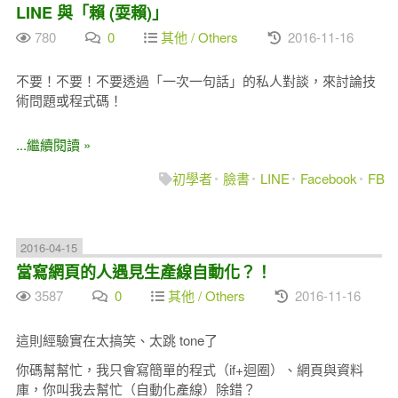
LINE 與「賴 (耍賴)」
780
0
其他 / Others
2016-11-16
不要！不要！不要透過「一次一句話」的私人對談，來討論技
術問題或程式碼！
...繼續閱讀 »
初學者
臉書
LINE
Facebook
FB
2016-04-15
當寫網頁的人遇見生產線自動化？！
3587
0
其他 / Others
2016-11-16
這則經驗實在太搞笑、太跳 tone了
你碼幫幫忙，我只會寫簡單的程式（if+迴圈）、網頁與資料
庫，你叫我去幫忙（自動化產線）除錯？