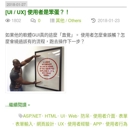
2018-01-27
[UI / UX] 使用者是笨蛋？！
1802
0
其他 / Others
2018-01-23
如果他的軟體GUI真的這麼「直覺」。 使用者怎麼會誤觸？怎
麼會繞過該有的流程，跑去操作下一步？
...繼續閱讀 »
ASP.NET
HTML
UI
Web
防呆
使用者介面
表單
表單輸入
網頁設計
UX
使用者經驗
APP
使用者行為