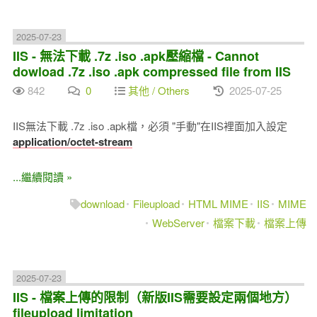
2025-07-23
IIS - 無法下載 .7z .iso .apk壓縮檔 - Cannot
dowload .7z .iso .apk compressed file from IIS
842
0
其他 / Others
2025-07-25
IIS無法下載 .7z .iso .apk檔，必須 "手動"在IIS裡面加入設定
application/octet-stream
...繼續閱讀 »
download
Fileupload
HTML MIME
IIS
MIME
WebServer
檔案下載
檔案上傳
2025-07-23
IIS - 檔案上傳的限制（新版IIS需要設定兩個地方）
fileupload limitation