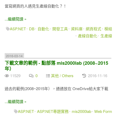
當寫網頁的人遇見生產線自動化？！
...繼續閱讀 »
ASP.NET
DB
自動化
開發工具
資料庫
網頁程式
模組
產線自動化
生產線
2016-03-14
下載文章的範例 - 點部落 mis2000lab (2008~2015
年）
11529
0
其他 / Others
2016-11-16
過去的範例(2008~2015年），通通放在 OneDrive給大家下載
...繼續閱讀 »
ASP.NET
ASP.NET專題實務
mis2000lab
Web Form