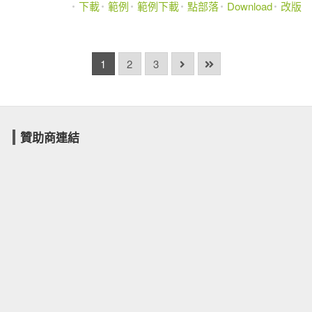
下載
範例
範例下載
點部落
Download
改版
1
2
3
贊助商連結