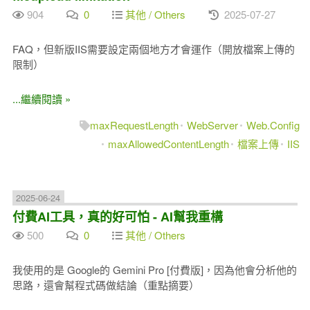
904
0
其他 / Others
2025-07-27
FAQ，但新版IIS需要設定兩個地方才會運作（開放檔案上傳的
限制）
...繼續閱讀 »
maxRequestLength
WebServer
Web.Config
maxAllowedContentLength
檔案上傳
IIS
2025-06-24
付費AI工具，真的好可怕 - AI幫我重構
500
0
其他 / Others
我使用的是 Google的 Gemini Pro [付費版]，因為他會分析他的
思路，還會幫程式碼做結論（重點摘要）