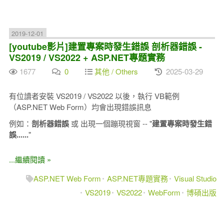
2019-12-01
[youtube影片]建置專案時發生錯誤 剖析器錯誤 -
VS2019 / VS2022 + ASP.NET專題實務
1677
0
其他 / Others
2025-03-29
有位讀者安裝 VS2019 / VS2022 以後，執行 VB範例
（ASP.NET Web Form）均會出現錯誤訊息
例如：
剖析器錯誤
或 出現一個蹦現視窗 -- "
建置專案時發生錯
誤......
"
...繼續閱讀 »
ASP.NET Web Form
ASP.NET專題實務
Visual Studio
VS2019
VS2022
WebForm
博碩出版