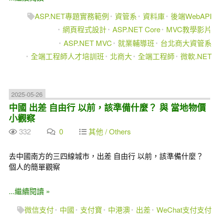
ASP.NET專題實務範例
資管系
資料庫
後端WebAPI
網頁程式設計
ASP.NET Core
MVC教學影片
ASP.NET MVC
就業輔導班
台北商大資管系
全端工程師人才培訓班
北商大
全端工程師
微軟.NET
2025-05-26
中國 出差 自由行 以前，該準備什麼？ 與 當地物價
小觀察
332
0
其他 / Others
去中國南方的三四線城市，出差 自由行 以前，該準備什麼？
個人的簡單觀察
...繼續閱讀 »
微信支付
中國
支付寶
中港澳
出差
WeChat支付支付