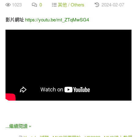
1023
0
其他 / Others
2024-02-07
影片網址
https://youtu.be/mt_ZTqMwSG4
...繼續閱讀 »