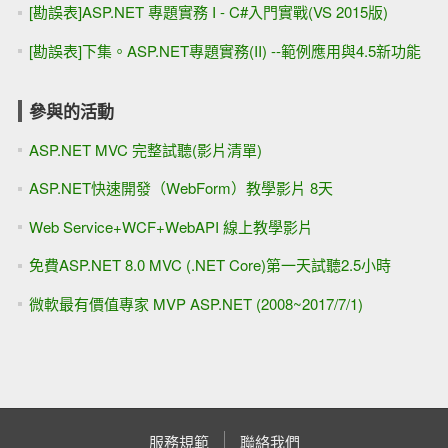
[勘誤表]ASP.NET 專題實務 I - C#入門實戰(VS 2015版)
[勘誤表]下集。ASP.NET專題實務(II) --範例應用與4.5新功能
參與的活動
ASP.NET MVC 完整試聽(影片清單)
ASP.NET快速開發（WebForm）教學影片 8天
Web Service+WCF+WebAPI 線上教學影片
免費ASP.NET 8.0 MVC (.NET Core)第一天試聽2.5小時
微軟最有價值專家 MVP ASP.NET (2008~2017/7/1)
服務規範
聯絡我們