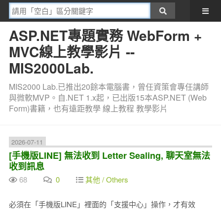
ASP.NET專題實務 WebForm +
MVC線上教學影片 --
MIS2000Lab.
MIS2000 Lab.已推出20餘本電腦書，曾任資策會專任講師
與微軟MVP。自.NET 1.x起，已出版15本ASP.NET (Web
Form)書籍，也有遠距教學 線上教程 教學影片
2026-07-11
[手機版LINE] 無法收到 Letter Sealing, 聊天室無法
收到訊息
68
0
其他 / Others
必須在「手機版LINE」裡面的「支援中心」操作，才有效