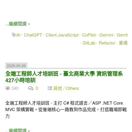
...繼續閱讀 »
AI
ChatGPT
Client.JavaScript
CoPilot
Gemini
Gerrit
GitLab
Refactor
重構
2025-05-26
全端工程師人才培訓班 - 臺北商業大學 資訊管理系
427小時培訓
340
0
其他 / Others
全端工程師人才培訓班 - 主打 C# 程式語言／ASP .NET Core
MVC 架構實戰。從後端核心一路教到作品完成，打造職場即戰
力
...繼續閱讀 »