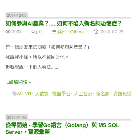
2017-12-03
如何參與AI產業？.....如何不陷入新名詞恐懼症？
2098
0
其他 / Others
2018-07-26
有一個朋友來信問我「如何參與AI產業？」
我說我不懂，所以不敢回答他。
但我想說一下個人看法......
...繼續閱讀 »
AI
VR
大數據
機器學習
人工智慧
新名詞
資訊恐慌
2017-01-19
從零開始 - 學習Go語言（Golang）與 MS SQL
Server，資源彙整