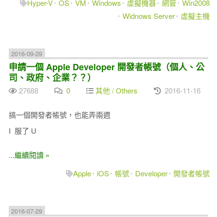
Hyper-V
OS
VM
Windows
虛擬機器
網管
Win2008
Widnows Server
虛擬主機
2016-09-29
申請一個 Apple Developer 開發者帳號（個人、公
司、政府、企業？？）
27688
0
其他 / Others
2016-11-16
搞一個開發者帳號，也能弄兩週
I 服了 U
...繼續閱讀 »
Apple
iOS
帳號
Developer
開發者帳號
2016-07-29