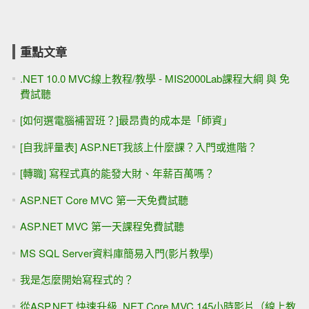
重點文章
.NET 10.0 MVC線上教程/教學 - MIS2000Lab課程大綱 與 免
費試聽
[如何選電腦補習班？]最昂貴的成本是「師資」
[自我評量表] ASP.NET我該上什麼課？入門或進階？
[轉職] 寫程式真的能發大財、年薪百萬嗎？
ASP.NET Core MVC 第一天免費試聽
ASP.NET MVC 第一天課程免費試聽
MS SQL Server資料庫簡易入門(影片教學)
我是怎麼開始寫程式的？
從ASP.NET 快速升級 .NET Core MVC 145小時影片（線上教