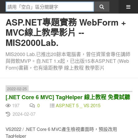
ASP.NET專題實務 WebForm +
MVC線上教學影片 --
MIS2000Lab.
MIS2000 Lab.已推出20餘本電腦書，曾任資策會專任講師
與微軟MVP。自.NET 1.x起，已出版15本ASP.NET (Web
Form)書籍，也有遠距教學 線上教程 教學影片
2022-02-25
[.NET Core 6 MVC] TagHelper 線上教程 免費試聽
197
0
ASP.NET 5 _ VS 2015
2024-02-07
VS2022 / .NET Core 6 MVC產生檢視畫面時，預設改用
TagHelper