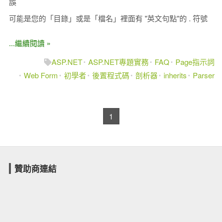
誤
可能是您的「目錄」或是「檔名」裡面有 "英文句點"的 . 符號
...繼續閱讀 »
ASP.NET
ASP.NET專題實務
FAQ
Page指示詞
Web Form
初學者
後置程式碼
剖析器
inherits
Parser
1
贊助商連結