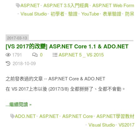
ASP.NET
ASP.NET 3.5入門經典
ASP.NET Web Form
Visual Studio
初學者
驗證
YouTube
表單驗證
防呆
2017-03-13
[VS 2017的改變] ASP.NET Core 1.1 & ADO.NET
1791
0
ASP.NET 5 _ VS 2015
2018-10-09
之前發表過的文章 -- ASP.NET Core & ADO.NET
在 VS 2017上市以後 (2017/3/8) 全都掰掰了、全都不會動。
...繼續閱讀 »
ADO.NET
ASP.NET
ASP.NET Core
ASP.NET學習教材
Visual Studio
VS2017