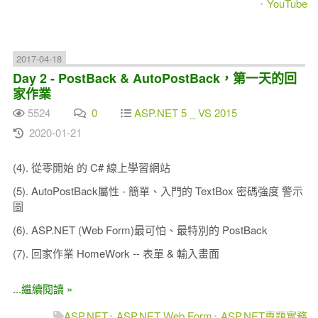
YouTube
2017-04-18
Day 2 - PostBack & AutoPostBack，第一天的回
家作業
5524
0
ASP.NET 5 _ VS 2015
2020-01-21
(4). 從零開始 的 C# 線上學習網站
(5). AutoPostBack屬性 - 簡單、入門的 TextBox 密碼強度 警示
圖
(6). ASP.NET (Web Form)最可怕、最特別的 PostBack
(7). 回家作業 HomeWork -- 表單 & 輸入畫面
...繼續閱讀 »
ASP.NET
ASP.NET Web Form
ASP.NET專題實務