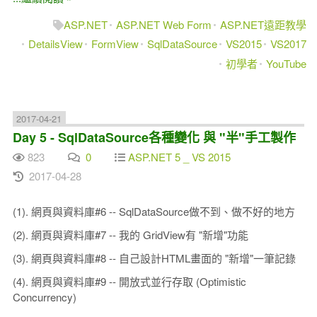
ASP.NET
ASP.NET Web Form
ASP.NET遠距教學
DetailsView
FormView
SqlDataSource
VS2015
VS2017
初學者
YouTube
2017-04-21
Day 5 - SqlDataSource各種變化 與 "半"手工製作
823
0
ASP.NET 5 _ VS 2015
2017-04-28
(1). 網頁與資料庫#6 -- SqlDataSource做不到、做不好的地方
(2). 網頁與資料庫#7 -- 我的 GridView有 "新增"功能
(3). 網頁與資料庫#8 -- 自己設計HTML畫面的 "新增"一筆記錄
(4). 網頁與資料庫#9 -- 開放式並行存取 (Optimistic
Concurrency)