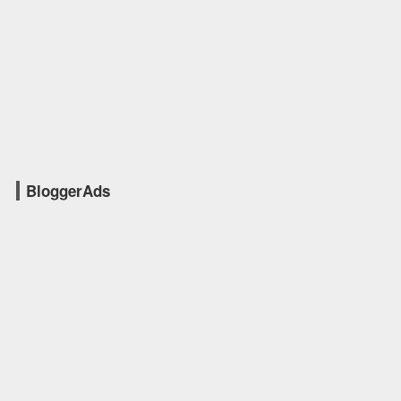
BloggerAds