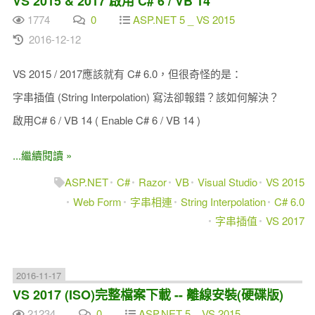
VS 2015 & 2017 啟用 C# 6 / VB 14
1774
0
ASP.NET 5 _ VS 2015
2016-12-12
VS 2015 / 2017應該就有 C# 6.0，但很奇怪的是：
字串插值 (String Interpolation) 寫法卻報錯？該如何解決？
啟用C# 6 / VB 14 ( Enable C# 6 / VB 14 )
...繼續閱讀 »
ASP.NET
C#
Razor
VB
Visual Studio
VS 2015
Web Form
字串相連
String Interpolation
C# 6.0
字串插值
VS 2017
2016-11-17
VS 2017 (ISO)完整檔案下載 -- 離線安裝(硬碟版)
21234
0
ASP.NET 5 _ VS 2015