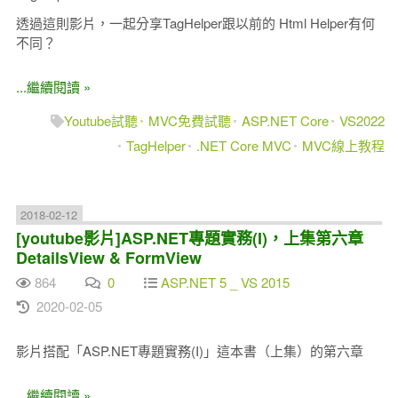
透過這則影片，一起分享TagHelper跟以前的 Html Helper有何
不同？
...繼續閱讀 »
Youtube試聽
MVC免費試聽
ASP.NET Core
VS2022
TagHelper
.NET Core MVC
MVC線上教程
2018-02-12
[youtube影片]ASP.NET專題實務(I)，上集第六章
DetailsView & FormView
864
0
ASP.NET 5 _ VS 2015
2020-02-05
影片搭配「ASP.NET專題實務(I)」這本書（上集）的第六章
...繼續閱讀 »