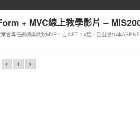
orm + MVC線上教學影片 -- MIS200
資策會專任講師與微軟MVP。自.NET 1.x起，已出版15本ASP.NE
1