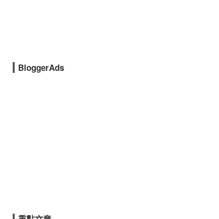
BloggerAds