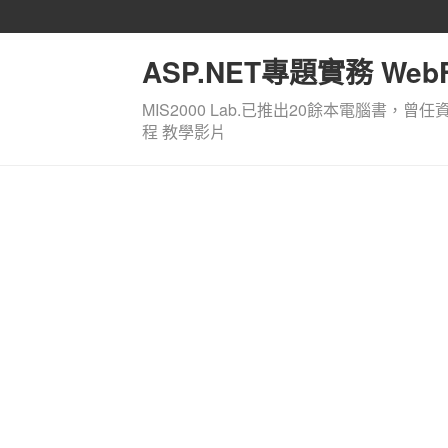
ASP.NET專題實務 WebF
MIS2000 Lab.已推出20餘本電腦書，曾任
程 教學影片