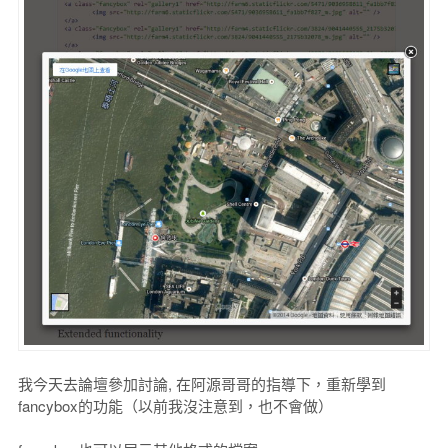
我今天去論壇參加討論, 在阿源哥哥的指導下，重新學到
fancybox的功能（以前我沒注意到，也不會做）