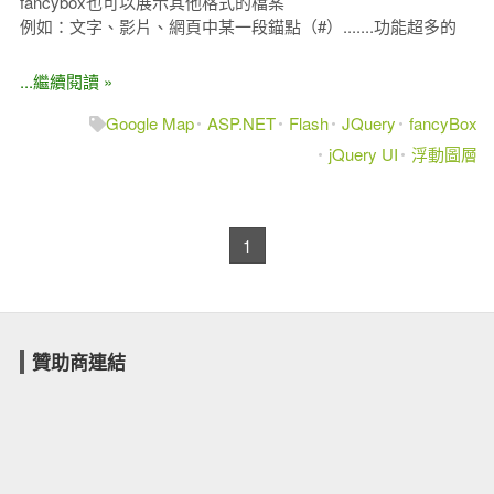
fancybox也可以展示其他格式的檔案
例如：文字、影片、網頁中某一段錨點（#）.......功能超多的
...繼續閱讀 »
Google Map
ASP.NET
Flash
JQuery
fancyBox
jQuery UI
浮動圖層
1
贊助商連結