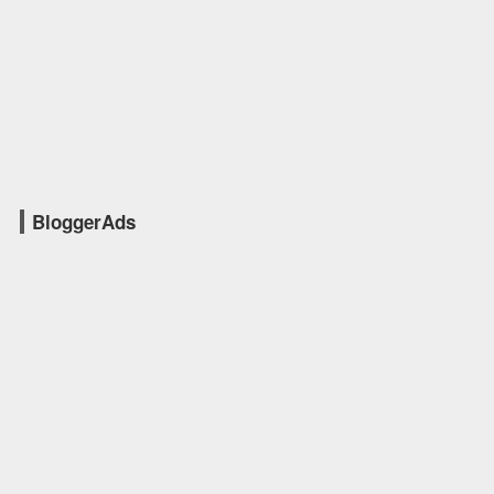
BloggerAds