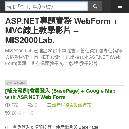
ASP.NET專題實務 WebForm +
MVC線上教學影片 --
MIS2000Lab.
MIS2000 Lab.已推出20餘本電腦書，曾任資策會專任講師
與微軟MVP。自.NET 1.x起，已出版15本ASP.NET (Web
Form)書籍，也有遠距教學 線上教程 教學影片
2016-05-04
[補充範例]會員登入 (BasePage) + Google Map
with ASP.NET Web Form
772
0
讀者服務＆後續補充
2016-11-16
(1). 會員登入＆權限控管，使用繼承與 BasePage