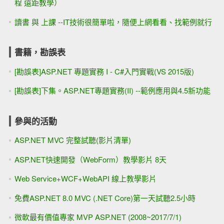
程 遠距教學）
讀書 與 上課 --IT技術很簡單啦，隨便上網看看、找範例就行
書籍，勘誤表
[勘誤表]ASP.NET 專題實務 I - C#入門實戰(VS 2015版)
[勘誤表]下集。ASP.NET專題實務(II) --範例應用與4.5新功能
參與的活動
ASP.NET MVC 完整試聽(影片清單)
ASP.NET快速開發（WebForm）教學影片 8天
Web Service+WCF+WebAPI 線上教學影片
免費ASP.NET 8.0 MVC (.NET Core)第一天試聽2.5小時
微軟最有價值專家 MVP ASP.NET (2008~2017/7/1)