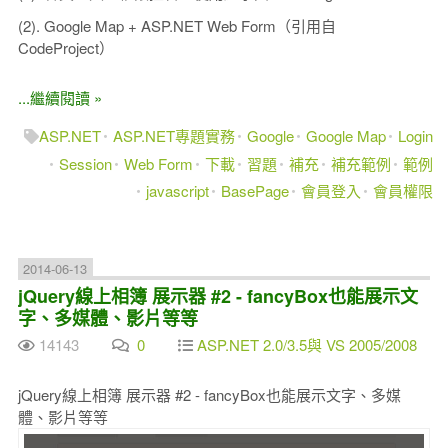
(2). Google Map + ASP.NET Web Form（引用自
CodeProject）
...繼續閱讀 »
ASP.NET
ASP.NET專題實務
Google
Google Map
Login
Session
Web Form
下載
習題
補充
補充範例
範例
javascript
BasePage
會員登入
會員權限
2014-06-13
jQuery線上相簿 展示器 #2 - fancyBox也能展示文
字、多媒體、影片等等
14143
0
ASP.NET 2.0/3.5與 VS 2005/2008
jQuery線上相簿 展示器 #2 - fancyBox也能展示文字、多媒
體、影片等等