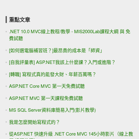
重點文章
.NET 10.0 MVC線上教程/教學 - MIS2000Lab課程大綱 與 免
費試聽
[如何選電腦補習班？]最昂貴的成本是「師資」
[自我評量表] ASP.NET我該上什麼課？入門或進階？
[轉職] 寫程式真的能發大財、年薪百萬嗎？
ASP.NET Core MVC 第一天免費試聽
ASP.NET MVC 第一天課程免費試聽
MS SQL Server資料庫簡易入門(影片教學)
我是怎麼開始寫程式的？
從ASP.NET 快速升級 .NET Core MVC 145小時影片（線上教