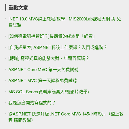
重點文章
.NET 10.0 MVC線上教程/教學 - MIS2000Lab課程大綱 與 免
費試聽
[如何選電腦補習班？]最昂貴的成本是「師資」
[自我評量表] ASP.NET我該上什麼課？入門或進階？
[轉職] 寫程式真的能發大財、年薪百萬嗎？
ASP.NET Core MVC 第一天免費試聽
ASP.NET MVC 第一天課程免費試聽
MS SQL Server資料庫簡易入門(影片教學)
我是怎麼開始寫程式的？
從ASP.NET 快速升級 .NET Core MVC 145小時影片（線上教
程 遠距教學）