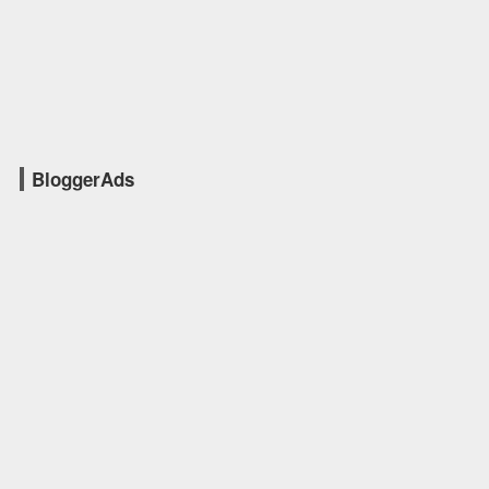
BloggerAds