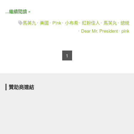
...繼續閱讀 »
馬英九
美國
P!nk
小布希
紅粉佳人
馬芙丸
總統
Dear Mr. President
pink
1
贊助商連結