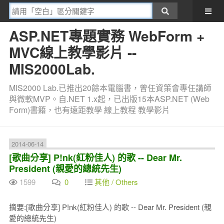
ASP.NET專題實務 WebForm +
MVC線上教學影片 --
MIS2000Lab.
MIS2000 Lab.已推出20餘本電腦書，曾任資策會專任講師
與微軟MVP。自.NET 1.x起，已出版15本ASP.NET (Web
Form)書籍，也有遠距教學 線上教程 教學影片
2014-06-14
[歌曲分享] P!nk(紅粉佳人) 的歌 -- Dear Mr.
President (親愛的總統先生)
1599
0
其他 / Others
摘要:[歌曲分享] P!nk(紅粉佳人) 的歌 -- Dear Mr. President (親
愛的總統先生)