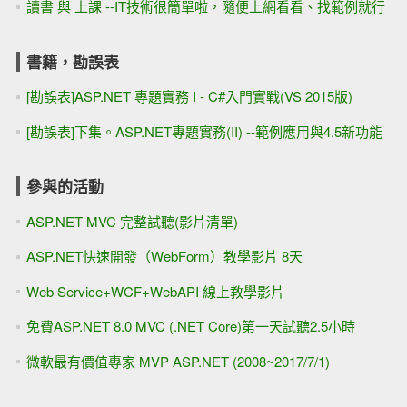
讀書 與 上課 --IT技術很簡單啦，隨便上網看看、找範例就行
書籍，勘誤表
[勘誤表]ASP.NET 專題實務 I - C#入門實戰(VS 2015版)
[勘誤表]下集。ASP.NET專題實務(II) --範例應用與4.5新功能
參與的活動
ASP.NET MVC 完整試聽(影片清單)
ASP.NET快速開發（WebForm）教學影片 8天
Web Service+WCF+WebAPI 線上教學影片
免費ASP.NET 8.0 MVC (.NET Core)第一天試聽2.5小時
微軟最有價值專家 MVP ASP.NET (2008~2017/7/1)