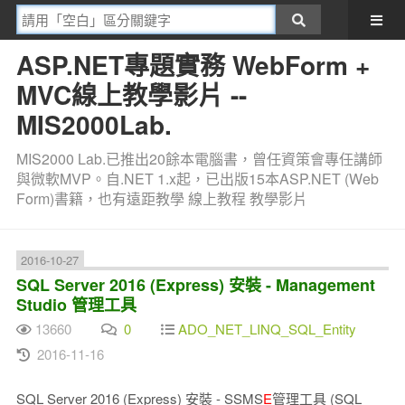
ASP.NET專題實務 WebForm +
MVC線上教學影片 --
MIS2000Lab.
MIS2000 Lab.已推出20餘本電腦書，曾任資策會專任講師
與微軟MVP。自.NET 1.x起，已出版15本ASP.NET (Web
Form)書籍，也有遠距教學 線上教程 教學影片
2016-10-27
SQL Server 2016 (Express) 安裝 - Management
Studio 管理工具
13660
0
ADO_NET_LINQ_SQL_Entity
2016-11-16
SQL Server 2016 (Express) 安裝 - SSMS
E
管理工具 (SQL