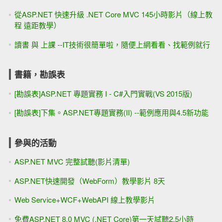
從ASP.NET 快速升級 .NET Core MVC 145小時影片（線上教
程 遠距教學）
讀書 與 上課 --IT技術很簡單啦，隨便上網看看、找範例就行
書籍，勘誤表
[勘誤表]ASP.NET 專題實務 I - C#入門實戰(VS 2015版)
[勘誤表]下集。ASP.NET專題實務(II) --範例應用與4.5新功能
參與的活動
ASP.NET MVC 完整試聽(影片清單)
ASP.NET快速開發（WebForm）教學影片 8天
Web Service+WCF+WebAPI 線上教學影片
免費ASP.NET 8.0 MVC (.NET Core)第一天試聽2.5小時