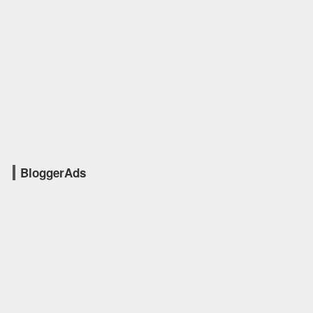
BloggerAds