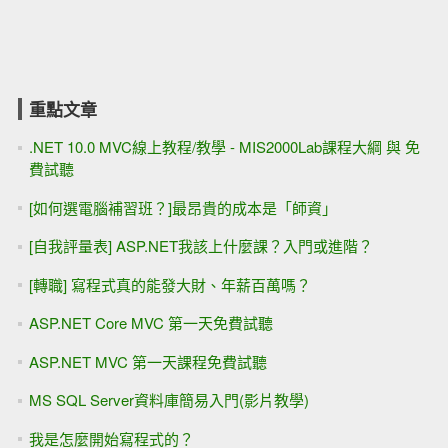
重點文章
.NET 10.0 MVC線上教程/教學 - MIS2000Lab課程大綱 與 免
費試聽
[如何選電腦補習班？]最昂貴的成本是「師資」
[自我評量表] ASP.NET我該上什麼課？入門或進階？
[轉職] 寫程式真的能發大財、年薪百萬嗎？
ASP.NET Core MVC 第一天免費試聽
ASP.NET MVC 第一天課程免費試聽
MS SQL Server資料庫簡易入門(影片教學)
我是怎麼開始寫程式的？