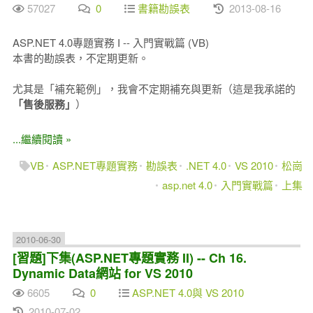
57027
0
書籍勘誤表
2013-08-16
ASP.NET 4.0專題實務 I -- 入門實戰篇 (VB)
本書的勘誤表，不定期更新。
尤其是「補充範例」，我會不定期補充與更新（這是我承諾的
「售後服務」
）
...繼續閱讀 »
VB
ASP.NET專題實務
勘誤表
.NET 4.0
VS 2010
松崗
asp.net 4.0
入門實戰篇
上集
2010-06-30
[習題]下集(ASP.NET專題實務 II) -- Ch 16.
Dynamic Data網站 for VS 2010
6605
0
ASP.NET 4.0與 VS 2010
2010-07-02