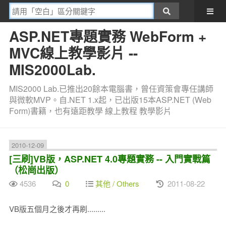
ASP.NET專題實務 WebForm +
MVC線上教學影片 --
MIS2000Lab.
MIS2000 Lab.已推出20餘本電腦書，曾任資策會專任講師
與微軟MVP。自.NET 1.x起，已出版15本ASP.NET (Web
Form)書籍，也有遠距教學 線上教程 教學影片
2010-12-09
[三刷]VB版，ASP.NET 4.0專題實務 -- 入門實戰篇
（松崗出版）
4536
0
其他 / Others
2011-08-22
VB版五個月之後才再刷.........