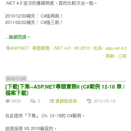
.NET 4.0 這次的書籍熱度，真的比較冷淡一點。
2010/12/30補充： C#版再刷！
2011/02/22補充： C#版三刷！
...繼續閱讀 »
ASP.NET
專題實務
.NET 4.0
VS 2010
松崗
asp.net 4.0
再刷
三刷
2010-11-25
[下載]下集--ASP.NET專題實務II (C#範例 12-18 章 /
檔案下載）
9439
0
書籍勘誤表
2012-05-18
在此提供「下集」 Ch. 12~18的 C#範例。
這是採用 VS 2010編寫的，