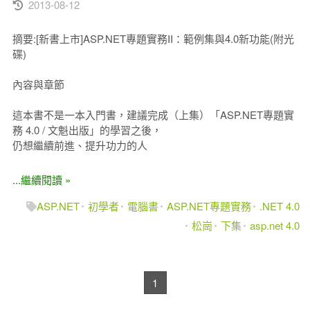
2013-08-12
摘要:[新書上市]ASP.NET專題實務II：範例集與4.0新功能(附光
碟)
內容與章節
這本書不是一本入門書，建議完成（上集）「ASP.NET專題實
務 4.0 / 文魁出版」的學習之後，
仍想繼續前進、提升功力的人
...繼續閱讀 »
ASP.NET
初學者
電腦書
ASP.NET專題實務
.NET 4.0
松崗
下集
asp.net 4.0
1