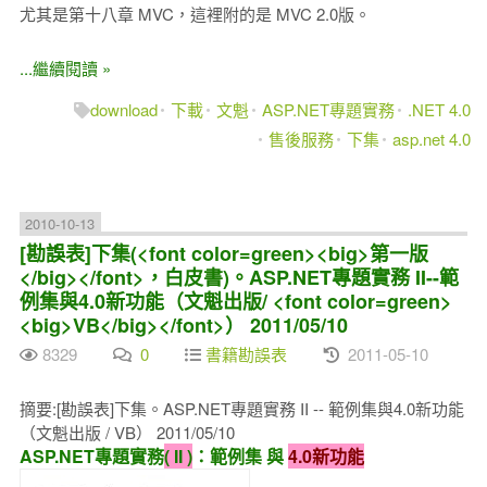
尤其是第十八章 MVC，這裡附的是 MVC 2.0版。
...繼續閱讀 »
download
下載
文魁
ASP.NET專題實務
.NET 4.0
售後服務
下集
asp.net 4.0
2010-10-13
[勘誤表]下集(<font color=green><big>第一版
</big></font>，白皮書)。ASP.NET專題實務 II--範
例集與4.0新功能（文魁出版/ <font color=green>
<big>VB</big></font>） 2011/05/10
8329
0
書籍勘誤表
2011-05-10
摘要:[勘誤表]下集。ASP.NET專題實務 II -- 範例集與4.0新功能
（文魁出版 / VB） 2011/05/10
ASP.NET專題實務
( II )
：範例集 與
4.0新功能