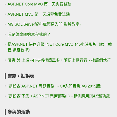
ASP.NET Core MVC 第一天免費試聽
ASP.NET MVC 第一天課程免費試聽
MS SQL Server資料庫簡易入門(影片教學)
我是怎麼開始寫程式的？
從ASP.NET 快速升級 .NET Core MVC 145小時影片（線上教
程 遠距教學）
讀書 與 上課 --IT技術很簡單啦，隨便上網看看、找範例就行
書籍，勘誤表
[勘誤表]ASP.NET 專題實務 I - C#入門實戰(VS 2015版)
[勘誤表]下集。ASP.NET專題實務(II) --範例應用與4.5新功能
參與的活動