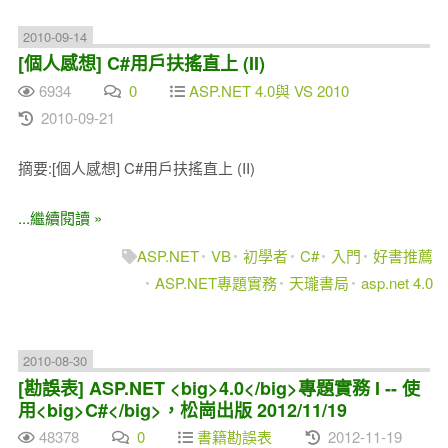
2010-09-14
[個人感想] C#用戶扶搖直上 (II)
6934
0
ASP.NET 4.0與 VS 2010
2010-09-21
摘要:[個人感想] C#用戶扶搖直上 (II)
...繼續閱讀 »
ASP.NET
VB
初學者
C#
入門
好書推薦
ASP.NET專題實務
天瓏書局
asp.net 4.0
2010-08-30
[勘誤表] ASP.NET <big>4.0</big>專題實務 I -- 使
用<big>C#</big>，松崗出版 2012/11/19
48378
0
書籍勘誤表
2012-11-19