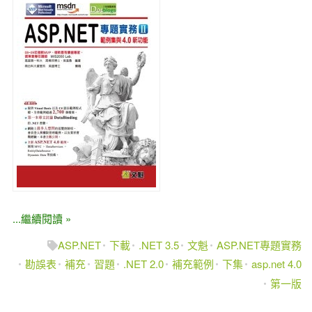
...繼續閱讀 »
ASP.NET
下載
.NET 3.5
文魁
ASP.NET專題實務
勘誤表
補充
習題
.NET 2.0
補充範例
下集
asp.net 4.0
第一版