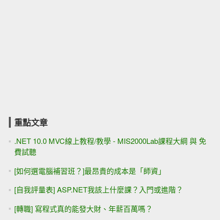
重點文章
.NET 10.0 MVC線上教程/教學 - MIS2000Lab課程大綱 與 免
費試聽
[如何選電腦補習班？]最昂貴的成本是「師資」
[自我評量表] ASP.NET我該上什麼課？入門或進階？
[轉職] 寫程式真的能發大財、年薪百萬嗎？