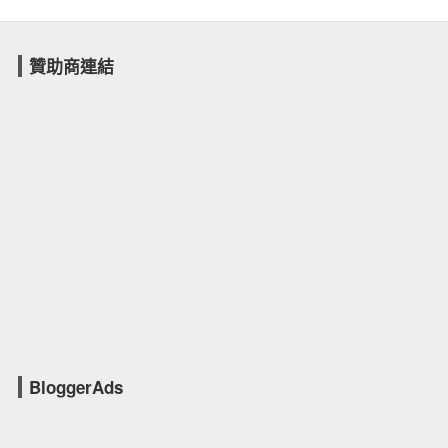
贊助商連結
BloggerAds