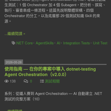
生測試：1 個 Orchestrator 加 4 個 Subagent，把分析、撰寫、
執行、審查串成一條流程。這篇先說明整體架構、四個
Orchestrator 的分工，以及底層那 29 個測試知識 Skill 的來
源。
...繼續閱讀 »
.NET Core
AgentSkills
AI
Integration Tests
Unit Test
2026-05-28
使用指南 — 在你的專案中導入 dotnet-testing
Agent Orchestration（v2.0.0）
138
0
測試相關
系列：從鐵人賽到 Agent Orchestration — AI 自動建立 .NET
測試的完整方案（10）