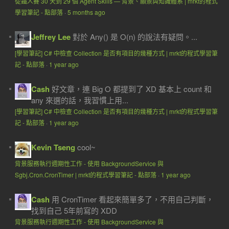
從鐵人賽 30 天到 29 個 Agent Skills — 背景、願景與知識體系 | mrkt的程式
學習筆記 - 點部落
·
5 months ago
Jeffrey Lee
對於 Any() 是 O(n) 的說法有疑問。...
[學習筆記] C# 中檢查 Collection 是否有項目的幾種方式 | mrkt的程式學習筆
記 - 點部落
·
1 year ago
Cash
好文章，連 Big O 都提到了 XD 基本上 count 和
any 來選的話，我習慣上用...
[學習筆記] C# 中檢查 Collection 是否有項目的幾種方式 | mrkt的程式學習筆
記 - 點部落
·
1 year ago
Kevin Tseng
cool~
背景服務執行週期性工作 - 使用 BackgroundService 與
Sgbj.Cron.CronTimer | mrkt的程式學習筆記 - 點部落
·
1 year ago
Cash
用 CronTimer 看起來簡單多了，不用自己判斷，
找到自己 5年前寫的 XDD
背景服務執行週期性工作 - 使用 BackgroundService 與