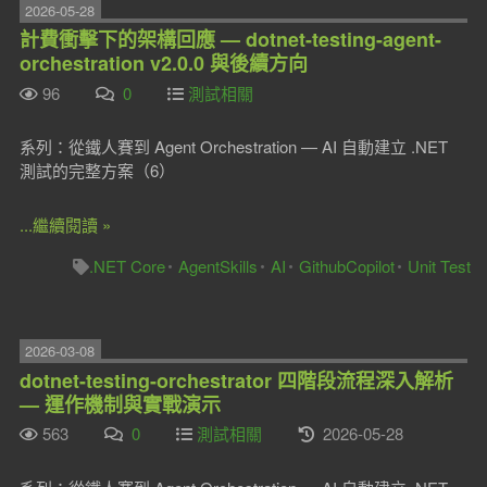
2026-05-28
計費衝擊下的架構回應 — dotnet-testing-agent-
orchestration v2.0.0 與後續方向
96
0
測試相關
系列：從鐵人賽到 Agent Orchestration — AI 自動建立 .NET
測試的完整方案（6）
...繼續閱讀 »
.NET Core
AgentSkills
AI
GithubCopilot
Unit Test
2026-03-08
dotnet-testing-orchestrator 四階段流程深入解析
— 運作機制與實戰演示
563
0
測試相關
2026-05-28