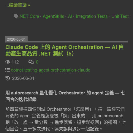
...繼續閱讀 »
.NET Core
AgentSkills
AI
Integration Tests
Unit Test
2026-05-31
Claude Code 上的 Agent Orchestration — AI 自
動產生高品質 .NET 測試（5）
112
0
dotnet-testing-agent-orchestration-claude
2026-06-04
用 autoresearch 量化優化 Orchestrator 的 agent 定義 — 七
回合的迭代記錄
前四篇談這四個測試 Orchestrator「怎麼用」，這一篇談它們
背後的 agent 定義是怎麼被「調」出來的 — 用 autoresearch
跑「改一處 → 量分數 → 進步就留、退步就退回」的迴圈，七
個回合、五十多次迭代，連失誤與退步一起記錄。