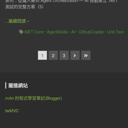
系列：從鐵人賽到 Agent Orchestration — AI 自動建立 .NET
測試的完整方案（5）
...繼續閱讀 »
.NET Core
AgentSkills
AI
GithubCopilot
Unit Test
1
2
3
關連網站
mrkt 的程式學習筆記(Blogger)
twMVC