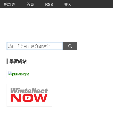
點部落
首頁
RSS
登入
學習網站