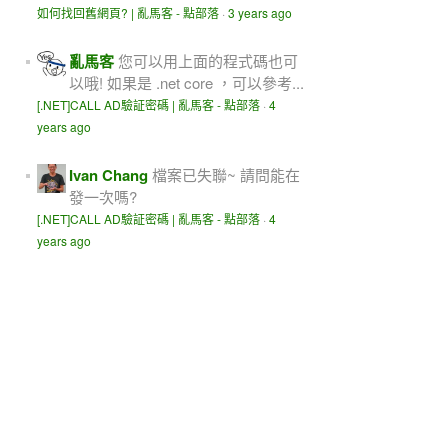
如何找回舊網頁? | 亂馬客 - 點部落
·
3 years ago
亂馬客
您可以用上面的程式碼也可
以哦! 如果是 .net core ，可以參考...
[.NET]CALL AD驗証密碼 | 亂馬客 - 點部落
·
4
years ago
Ivan Chang
檔案已失聯~ 請問能在
發一次嗎?
[.NET]CALL AD驗証密碼 | 亂馬客 - 點部落
·
4
years ago