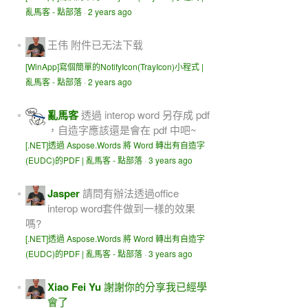
亂馬客 - 點部落
·
2 years ago
王伟
附件已无法下载
[WinApp]寫個簡單的NotifyIcon(TrayIcon)小程式 |
亂馬客 - 點部落
·
2 years ago
亂馬客
透過 interop word 另存成 pdf
，自造字應該還是會在 pdf 中吧~
[.NET]透過 Aspose.Words 將 Word 轉出有自造字
(EUDC)的PDF | 亂馬客 - 點部落
·
3 years ago
Jasper
請問有辦法透過office
interop word套件做到一樣的效果
嗎?
[.NET]透過 Aspose.Words 將 Word 轉出有自造字
(EUDC)的PDF | 亂馬客 - 點部落
·
3 years ago
Xiao Fei Yu
謝謝你的分享我已經學
會了