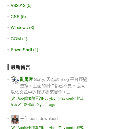
VS2012 (5)
CSS (5)
Windows (3)
COM (1)
PowerShell (1)
最新留言
亂馬客
Sorry, 因為該 Blog 平台經過
更換，上面的附件都已不見。 您可
以依文章中的程式碼來實作。...
[WinApp]寫個簡單的NotifyIcon(TrayIcon)小程式 |
亂馬客 - 點部落
·
2 years ago
王伟
can't download
[WinApp]寫個簡單的NotifyIcon(TrayIcon)小程式 |