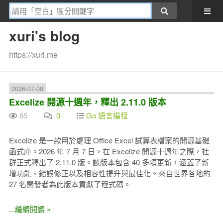
xuri's blog
https://xuri.me
2026-07-08
Excelize 開源十週年，釋出 2.11.0 版本
65
0
Go 語言編程
Excelize 是一款用於處理 Office Excel 試算表檔案的開源基礎
函式庫。2026 年 7 月 7 日，在 Excelize 開源十週年之際，社
群正式釋出了 2.11.0 版。該版本包含 40 多項更新，涵蓋了新
增功能、錯誤修正以及相容性提升與最佳化。來自世界各地的
27 名開發者為此版本貢獻了程式碼。
...繼續閱讀 »