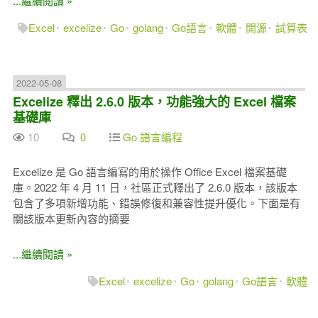
...繼續閱讀 »
Excel
excelize
Go
golang
Go語言
軟體
開源
試算表
2022-05-08
Excelize 釋出 2.6.0 版本，功能強大的 Excel 檔案
基礎庫
10
0
Go 語言編程
Excelize 是 Go 語言編寫的用於操作 Office Excel 檔案基礎
庫。2022 年 4 月 11 日，社區正式釋出了 2.6.0 版本，該版本
包含了多項新增功能、錯誤修復和兼容性提升優化。下面是有
關該版本更新內容的摘要
...繼續閱讀 »
Excel
excelize
Go
golang
Go語言
軟體