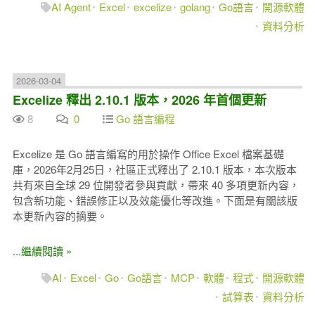
AI Agent
Excel
excelize
golang
Go語言
開源軟體
資料分析
2026-03-04
Excelize 釋出 2.10.1 版本，2026 年首個更新
8
0
Go 語言編程
Excelize 是 Go 語言編寫的用於操作 Office Excel 檔案基礎
庫，2026年2月25日，社區正式釋出了 2.10.1 版本，本次版本
共有來自全球 29 位開發者參與貢獻，帶來 40 多項更新內容，
包含新功能、錯誤修正以及效能優化等改進。下面是有關該版
本更新內容的摘要。
...繼續閱讀 »
AI
Excel
Go
Go語言
MCP
軟體
程式
開源軟體
試算表
資料分析