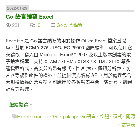
2022-01-29
Go 語言讀寫 Excel
231
0
Go 語言編程
Excelize
是 Go 語言編寫的用於操作 Office Excel 檔案基礎
庫，基於 ECMA-376，ISO/IEC 29500 國際標準。可以使用它
來讀取、寫入由 Microsoft Excel™ 2007 及以上版本創建的電
子錶格檔案。支持 XLAM / XLSM / XLSX / XLTM / XLTX 等多
種檔案格式，高度兼容帶有樣式、圖片(表)、樞紐分析表、切
片器等複雜組件的檔案，並提供流式讀寫 API，用於處理包含
大規模數據的活頁簿。可應用於各類報表平台、雲計算、邊緣
計算等系統。
...繼續閱讀 »
Excel
excelize
Go
golang
Go語言
軟體
程式
開源
試算表