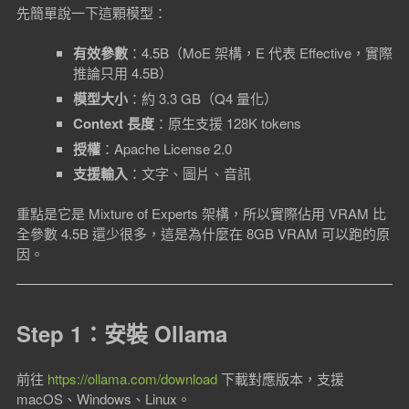
先簡單說一下這顆模型：
有效參數
：4.5B（MoE 架構，E 代表 Effective，實際
推論只用 4.5B）
模型大小
：約 3.3 GB（Q4 量化）
Context 長度
：原生支援 128K tokens
授權
：Apache License 2.0
支援輸入
：文字、圖片、音訊
重點是它是 Mixture of Experts 架構，所以實際佔用 VRAM 比
全參數 4.5B 還少很多，這是為什麼在 8GB VRAM 可以跑的原
因。
Step 1：安裝 Ollama
前往
https://ollama.com/download
下載對應版本，支援
macOS、Windows、Linux。