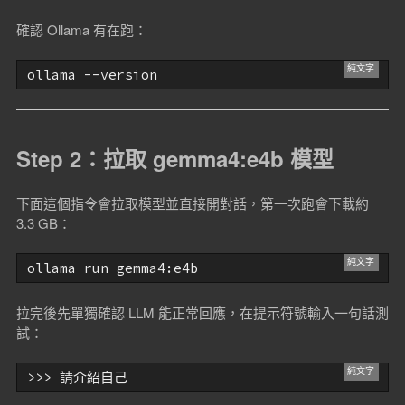
確認 Ollama 有在跑：
Step 2：拉取 gemma4:e4b 模型
下面這個指令會拉取模型並直接開對話，第一次跑會下載約
3.3 GB：
拉完後先單獨確認 LLM 能正常回應，在提示符號輸入一句話測
試：