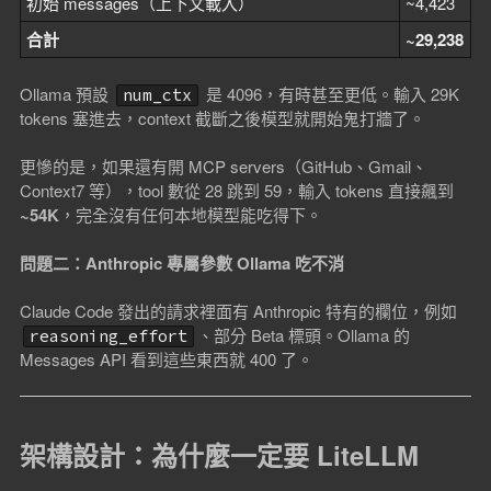
初始 messages（上下文載入）
~4,423
合計
~29,238
Ollama 預設
是 4096，有時甚至更低。輸入 29K
num_ctx
tokens 塞進去，context 截斷之後模型就開始鬼打牆了。
更慘的是，如果還有開 MCP servers（GitHub、Gmail、
Context7 等），tool 數從 28 跳到 59，輸入 tokens 直接飆到
~54K
，完全沒有任何本地模型能吃得下。
問題二：Anthropic 專屬參數 Ollama 吃不消
Claude Code 發出的請求裡面有 Anthropic 特有的欄位，例如
、部分 Beta 標頭。Ollama 的
reasoning_effort
Messages API 看到這些東西就 400 了。
架構設計：為什麼一定要 LiteLLM