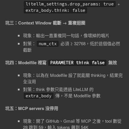
+
litellm_settings.drop_params: true
extra_body.think: false
坑三：Context Window 截斷 → 重複迴圈
現象：輸出一直重複同一句話，像壞掉的唱片
對策：
必須 ≥ 32768，低於這個值必然
num_ctx
截斷
坑四：Modelfile 裡寫
無效
PARAMETER think false
現象：以為在 Modelfile 設了就能關 thinking，結果完
全沒用
對策：think 參數只能透過 LiteLLM 的
傳，不是 Modelfile 參數
extra_body
坑五：MCP servers 沒停用
現象：開了 GitHub、Gmail 等 MCP 之後，tool 數從
28 跳到 59，輸入 tokens 飆到 54K