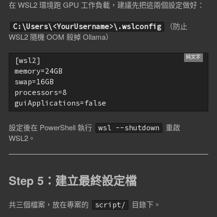
在 WSL2 環境跑 GPU 工作負載，建議先把這兩個設定做好：
（防止
C:\Users\<YourUsername>\.wslconfig
WSL2 隨機 OOM 殺掉 Ollama）
[wsl2]

memory=24GB

swap=16GB

processors=8

設定後在 PowerShell 執行
重啟
wsl --shutdown
WSL2。
Step 5：建立最終設定檔
共三個檔案，放在專案的
目錄下。
script/