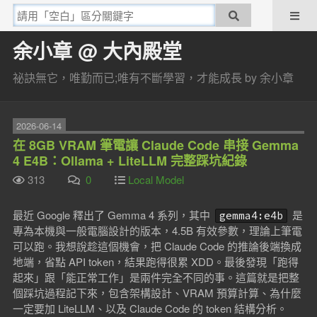
余小章 @ 大內殿堂
祕訣無它，唯勤而已;唯有不斷學習，才能成長 by 余小章
2026-06-14
在 8GB VRAM 筆電讓 Claude Code 串接 Gemma
4 E4B：Ollama + LiteLLM 完整踩坑紀錄
313
0
Local Model
最近 Google 釋出了 Gemma 4 系列，其中
是
gemma4:e4b
專為本機與一般電腦設計的版本，4.5B 有效參數，理論上筆電
可以跑。我想說趁這個機會，把 Claude Code 的推論後端換成
地端，省點 API token，結果跑得很累 XDD。最後發現「跑得
起來」跟「能正常工作」是兩件完全不同的事。這篇就是把整
個踩坑過程記下來，包含架構設計、VRAM 預算計算、為什麼
一定要加 LiteLLM、以及 Claude Code 的 token 結構分析。