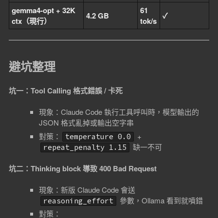
gemma4-opt + 32K
61
4.2 GB
✓
ctx（現行）
tok/s
避坑整理
坑一：Tool Calling 格式錯誤 / 卡死
現象：Claude Code 執行工具呼叫時，模型輸出的
JSON 格式亂掉或輸出空字串
對策：
+
temperature 0.0
缺一不可
repeat_penalty 1.15
坑二：Thinking block 導致 400 Bad Request
現象：新版 Claude Code 會送
參數，Ollama 看到就噴錯
reasoning_effort
對策：