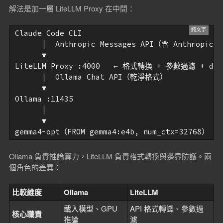
解法是加一層 LiteLLM Proxy 在中間：
Claude Code CLI

      │  Anthropic Messages API（含 Anthropic
      ▼

LiteLLM Proxy :4000   ← 格式轉換 + 參數過濾 + drop
      │  Ollama Chat API（乾淨格式）

      ▼

Ollama :11435

      │

      ▼

Ollama 負責推論算力，LiteLLM 負責格式轉換與邊界防護。兩
個角色的差異：
比較維度
Ollama
LiteLLM
載入模型、GPU
API 格式轉譯、參數過
核心職責
推論
濾