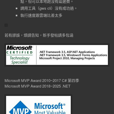
點，但可以本地跑沒有延遲費。
調用工具（gws cli）沒有成功過。
執行速度跟雲端比差太多
若有謬誤，煩請告知，新手發帖請多包涵
Microsoft MVP Award 2010~2017 C# 第四季
Microsoft MVP Award 2018~2025 .NET