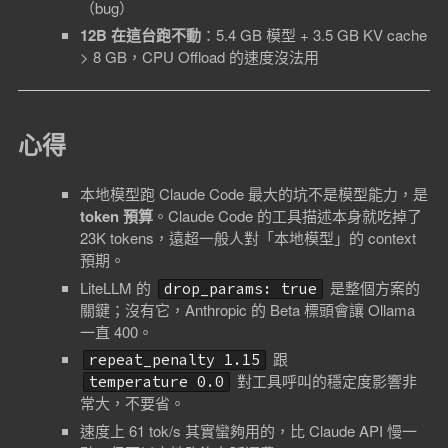
（bug）
12B 在這台跑不動
：5.4 GB 模型 + 3.5 GB KV cache
> 8 GB，CPU Offload 的速度沒法用
心得
本地模型跑 Claude Code 最大的坑不是模型能力，是
token 預算
。Claude Code 的工具描述本身就吃掉了
23K tokens，遠超一般人對「本地模型」的 context
預期。
LiteLLM 的
是整個方案的
drop_params: true
關鍵；沒有它，Anthropic 的 Beta 標頭會讓 Ollama
一直 400。
跟
repeat_penalty 1.15
對工具呼叫的穩定度影響非
temperature 0.0
常大，不要省。
速度上 61 tok/s 其實蠻夠用的，比 Claude API 慢一