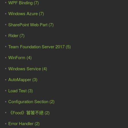
WPF Binding (7)
Windows Azure (7)
SharePoint Web Part (7)
Rider (7)
Team Foundation Server 2017 (5)
WinForm (4)
Windows Service (4)
AutoMapper (3)
Load Test (3)
Configuration Section (2)
《Food》饕饕不絕 (2)
Error Handler (2)