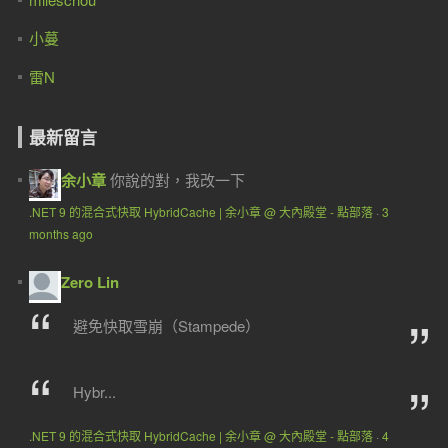
小蔓
雷N
最新留言
余小章
你說的對，我改一下
.NET 9 的混合式快取 HybridCache | 余小章 @ 大內殿堂 - 點部落
·
3
months ago
Zero Lin
避免快取雪崩（Stampede）
Hybr...
.NET 9 的混合式快取 HybridCache | 余小章 @ 大內殿堂 - 點部落
·
4