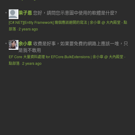
梁子恩
您好，請問您示意圖中使用的軟體是什麼?
[C#.NET][Entity Framework] 幾個應該避開的寫法 | 余小章 @ 大內殿堂 - 點
部落
·
2 years ago
余小章
收費是好事，如果要免費的網路上應該一堆，只
是我不敢用
EF Core 大量資料處理 for EFCore.BulkExtensions | 余小章 @ 大內殿堂 -
點部落
·
2 years ago