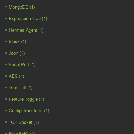
MongoDB (1)
Expression Tree (1)
Hermes Agent (1)
Slack (1)
Json (1)
Serial Port (1)
AES (1)
Json Diff (1)
Feature Toggle (1)
Config Transform (1)
TCP Socket (1)
RabbitMQ (1)