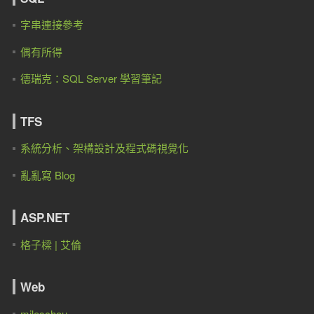
字串連接參考
偶有所得
德瑞克：SQL Server 學習筆記
TFS
系統分析、架構設計及程式碼視覺化
亂亂寫 Blog
ASP.NET
格子樑 | 艾倫
Web
mileschou