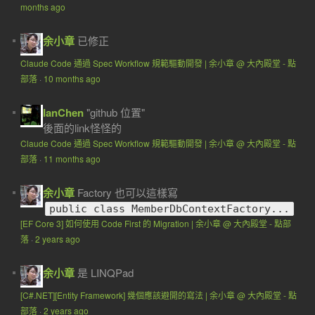
months ago
余小章
已修正
Claude Code 通過 Spec Workflow 規範驅動開發 | 余小章 @ 大內殿堂 - 點
部落
·
10 months ago
IanChen
"github 位置"
後面的link怪怪的
Claude Code 通過 Spec Workflow 規範驅動開發 | 余小章 @ 大內殿堂 - 點
部落
·
11 months ago
余小章
Factory 也可以這樣寫
public class MemberDbContextFactory...
[EF Core 3] 如何使用 Code First 的 Migration | 余小章 @ 大內殿堂 - 點部
落
·
2 years ago
余小章
是 LINQPad
[C#.NET][Entity Framework] 幾個應該避開的寫法 | 余小章 @ 大內殿堂 - 點
部落
·
2 years ago