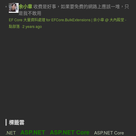
余小章
收費是好事，如果要免費的網路上應該一堆，只
是我不敢用
EF Core 大量資料處理 for EFCore.BulkExtensions | 余小章 @ 大內殿堂 -
點部落
·
2 years ago
標籤雲
ASP.NET
ASP.NET Core
.NET
ASP.NET Core