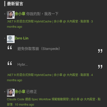
最新留言
余小章
你說的對，我改一下
.NET 9 的混合式快取 HybridCache | 余小章 @ 大內殿堂 - 點部落
·
3
months ago
Zero Lin
避免快取雪崩（Stampede）
Hybr...
.NET 9 的混合式快取 HybridCache | 余小章 @ 大內殿堂 - 點部落
·
4
months ago
余小章
已修正
Claude Code 通過 Spec Workflow 規範驅動開發 | 余小章 @ 大內殿堂 - 點
部落
·
10 months ago