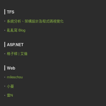
TFS
系統分析、架構設計及程式碼視覺化
亂亂寫 Blog
ASP.NET
格子樑 | 艾倫
Web
mileschou
小蔓
雷N