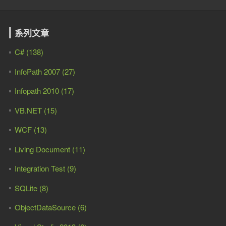
系列文章
C# (138)
InfoPath 2007 (27)
Infopath 2010 (17)
VB.NET (15)
WCF (13)
Living Document (11)
Integration Test (9)
SQLite (8)
ObjectDataSource (6)