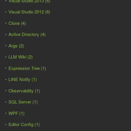
Visual Studio 2013 (6)
Visual Studio 2012 (6)
Clone (4)
Active Directory (4)
Args (2)
LLM Wiki (2)
Expression Tree (1)
LINE Notify (1)
Observability (1)
SQL Server (1)
WPF (1)
Editor Config (1)