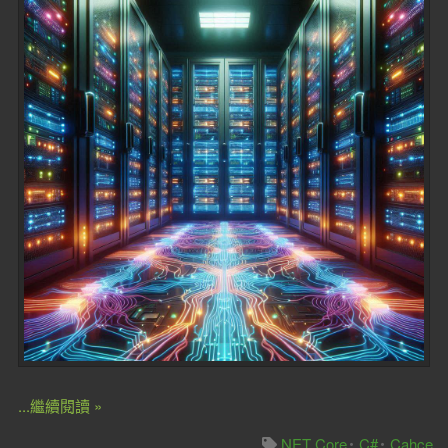
...繼續閱讀 »
.NET Core
C#
Cahce