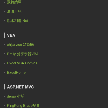
飛特論壇
清清月兒
瓶水相逢.Net
VBA
chijanzen 雜貨舖
Emily 分享學習VBA
Excel VBA Comics
ExcelHome
ASP.NET MVC
demo 小舖
KingKong Bruce記事