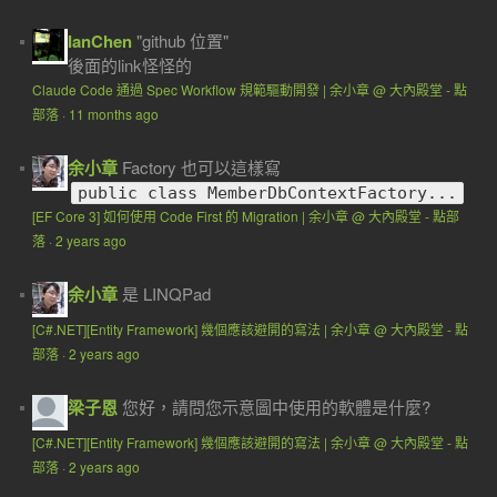
IanChen
"github 位置"
後面的link怪怪的
Claude Code 通過 Spec Workflow 規範驅動開發 | 余小章 @ 大內殿堂 - 點
部落
·
11 months ago
余小章
Factory 也可以這樣寫
public class MemberDbContextFactory...
[EF Core 3] 如何使用 Code First 的 Migration | 余小章 @ 大內殿堂 - 點部
落
·
2 years ago
余小章
是 LINQPad
[C#.NET][Entity Framework] 幾個應該避開的寫法 | 余小章 @ 大內殿堂 - 點
部落
·
2 years ago
梁子恩
您好，請問您示意圖中使用的軟體是什麼?
[C#.NET][Entity Framework] 幾個應該避開的寫法 | 余小章 @ 大內殿堂 - 點
部落
·
2 years ago