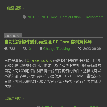
...繼續閱讀 »
.NET 6
.NET Core
Configuration
Envrionment
2022-03-07
自訂追蹤物件變化再透過 EF Core 存到資料庫
788
0
Change Tracking
2023-06-09
前面幾篇使用
ChangeTracking
來幫我們追蹤物件狀態，但他
必須公開狀態讓外部可以修改，為了解決不被外部隨意修改的
問題，可以利用深複製回傳一份不同實例的物件，這樣就可以
不被外部影響；操作資料庫仍是使用 EF / EF Core，當然這不
受限，你可以挑選妳喜歡的控制方式，接著，來看看怎麼實現
它吧。
...繼續閱讀 »