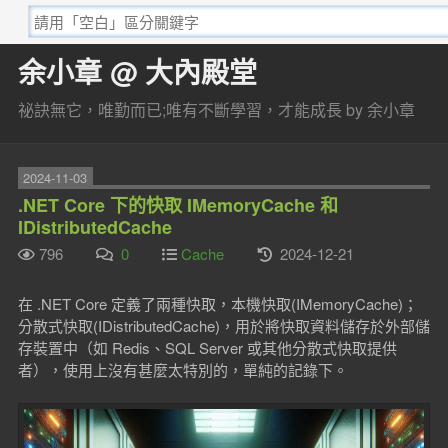
余小章 @ 大內殿堂
祕訣無它，唯勤而已;唯有不斷學習，才能成長 by 余小章
2024-11-03
.NET Core 下的快取 IMemoryCache 和
IDistributedCache
796
0
Cache
2024-12-21
在 .NET Core 定義了兩種快取，本機快取(IMemoryCache)；
分散式快取(IDistributedCache)，用於將快取資料儲存於外部儲
存裝置中（如 Redis、SQL Server 或其他分散式快取提供
者），使用上沒有甚麼太特別的，單純的記錄下。