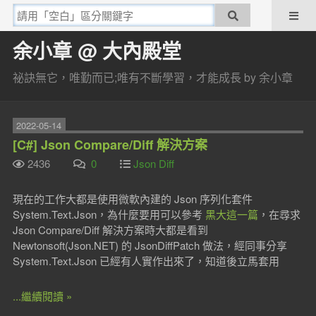
余小章 @ 大內殿堂
祕訣無它，唯勤而已;唯有不斷學習，才能成長 by 余小章
2022-05-14
[C#] Json Compare/Diff 解決方案
2436
0
Json Diff
現在的工作大都是使用微軟內建的 Json 序列化套件
System.Text.Json，為什麼要用可以參考
黑大這一篇
，在尋求
Json Compare/Diff 解決方案時大都是看到
Newtonsoft(Json.NET) 的 JsonDiffPatch 做法，經同事分享
System.Text.Json 已經有人實作出來了，知道後立馬套用
...繼續閱讀 »