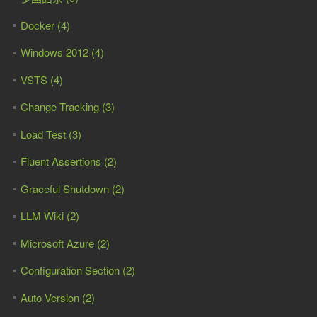
Docker (4)
Windows 2012 (4)
VSTS (4)
Change Tracking (3)
Load Test (3)
Fluent Assertions (2)
Graceful Shutdown (2)
LLM Wiki (2)
Microsoft Azure (2)
Configuration Section (2)
Auto Version (2)