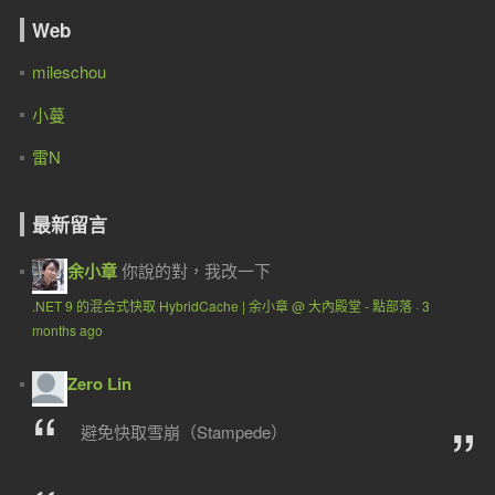
Web
mileschou
小蔓
雷N
最新留言
余小章
你說的對，我改一下
.NET 9 的混合式快取 HybridCache | 余小章 @ 大內殿堂 - 點部落
·
3
months ago
Zero Lin
避免快取雪崩（Stampede）