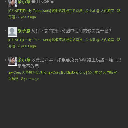
余小章
是 LINQPad
[C#.NET][Entity Framework] 幾個應該避開的寫法 | 余小章 @ 大內殿堂 - 點
部落
·
2 years ago
梁子恩
您好，請問您示意圖中使用的軟體是什麼?
[C#.NET][Entity Framework] 幾個應該避開的寫法 | 余小章 @ 大內殿堂 - 點
部落
·
2 years ago
余小章
收費是好事，如果要免費的網路上應該一堆，只
是我不敢用
EF Core 大量資料處理 for EFCore.BulkExtensions | 余小章 @ 大內殿堂 -
點部落
·
2 years ago