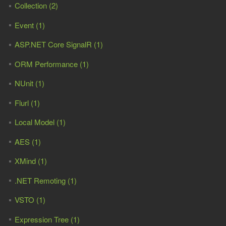
Collection (2)
Event (1)
ASP.NET Core SignalR (1)
ORM Performance (1)
NUnit (1)
Flurl (1)
Local Model (1)
AES (1)
XMind (1)
.NET Remoting (1)
VSTO (1)
Expression Tree (1)