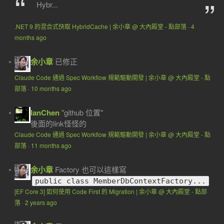
Hybr...
.NET 9 的混合式快取 HybridCache | 余小章 @ 大內殿堂 - 點部落
·
4
months ago
余小章
已修正
Claude Code 通過 Spec Workflow 規範驅動開發 | 余小章 @ 大內殿堂 - 點
部落
·
10 months ago
IanChen
"github 位置"
後面的link怪怪的
Claude Code 通過 Spec Workflow 規範驅動開發 | 余小章 @ 大內殿堂 - 點
部落
·
11 months ago
余小章
Factory 也可以這樣寫
public class MemberDbContextFactory...
[EF Core 3] 如何使用 Code First 的 Migration | 余小章 @ 大內殿堂 - 點部
落
·
2 years ago