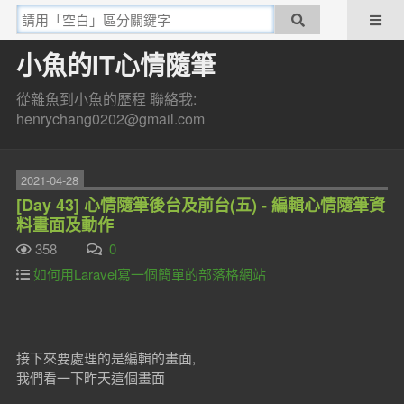
小魚的IT心情隨筆
從雜魚到小魚的歷程 聯絡我:
henrychang0202@gmail.com
2021-04-28
[Day 43] 心情隨筆後台及前台(五) - 編輯心情隨筆資
料畫面及動作
358
0
如何用Laravel寫一個簡單的部落格網站
接下來要處理的是編輯的畫面,
我們看一下昨天這個畫面