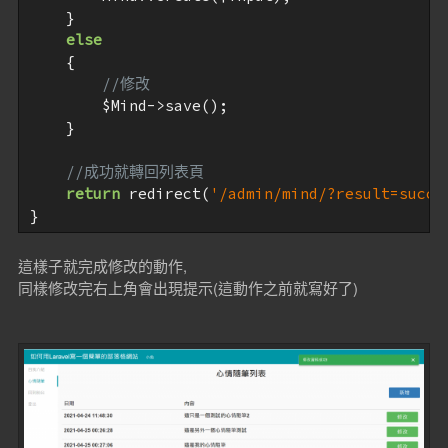
    }

else
    {

//修改
$Mind
->save();

    }

//成功就轉回列表頁
return
 redirect(
'/admin/mind/?result=succe
這樣子就完成修改的動作,
同樣修改完右上角會出現提示(這動作之前就寫好了)