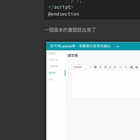
</
script
>
一個基本的畫面就出來了