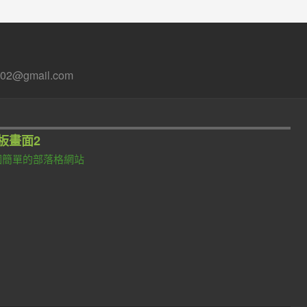
2@gmail.com
言板畫面2
寫一個簡單的部落格網站