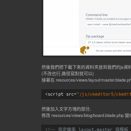
然後我們把下載下來的資料夾放到我們的js資料夾底下
(不改也行,路徑寫對就可以)
接著在 resources/views/layout/master.bla
<script src=
"/js/ckeditor5/ckedi
然後加入文字方塊的部分,
修改 resources/views/blog/board.blade.php
<!-- 指定繼承 layout.master 母模板 