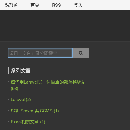
點部落
首頁
RSS
登入
系列文章
如何用Laravel寫一個簡單的部落格網站
(53)
Laravel (2)
SQL Server 與 SSMS (1)
Excel相關文章 (1)