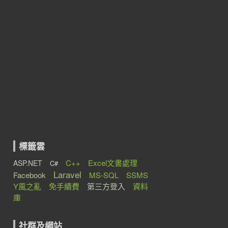
標籤雲
C++
Excel文書處理
ASP.NET
C#
Laravel
Facebook
MS-SQL
SSMS
Y風之亂
免手續費
第三方登入
資料
庫
社群及網站