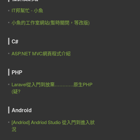
IT邦幫忙 - 小魚
小魚的工作室網站(暫時關閉，等改版)
C#
ASP.NET MVC網頁程式介紹
PHP
Laravel從入門到放棄…………原生PHP
(疑?
Android
[Andriod] Andriod Studio 從入門到進入狀
況