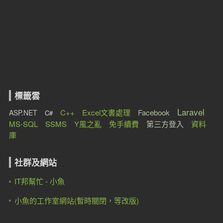
標籤雲
Laravel
C++
Excel文書處理
Facebook
ASP.NET
C#
MS-SQL
SSMS
Y風之亂
免手續費
第三方登入
資料
庫
社群及網站
IT邦幫忙 - 小魚
小魚的工作室網站(暫時關閉，等改版)