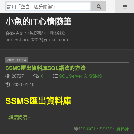
小魚的IT心情隨筆
從雜魚到小魚的歷程 聯絡我:
henrychang0202@gmail.com
2019-11-14
SSMS匯出資料庫SQL語法的方法
26727
0
SQL Server 與 SSMS
2020-01-10
SSMS匯出資料庫
...繼續閱讀 »
MS-SQL
SSMS
資料庫