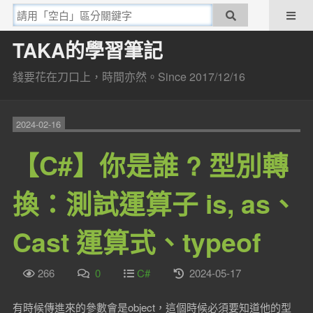
TAKA的學習筆記
錢要花在刀口上，時間亦然。Since 2017/12/16
2024-02-16
【C#】你是誰 ? 型別轉
換：測試運算子 is, as、
Cast 運算式、typeof
266
0
C#
2024-05-17
有時候傳進來的參數會是object，這個時候必須要知道他的型