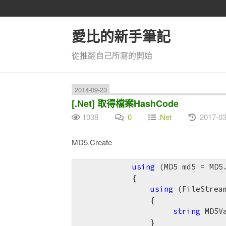
愛比的新手筆記
從推翻自己所寫的開始
2014-09-23
[.Net] 取得檔案HashCode
1038
0
.Net
2017-03
MD5.Create
using
 (MD5 md5 = MD5.
            {

using
 (FileStrea
                {

string
 MD5V
                }
