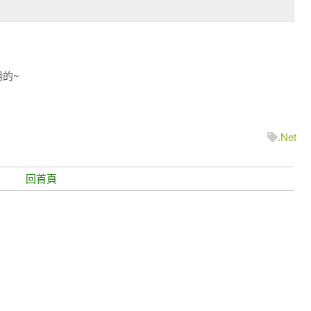
用的~
.Net
回首頁