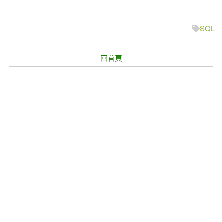
Taiwan is a country.
臺灣是我的國家
SQL
回首頁