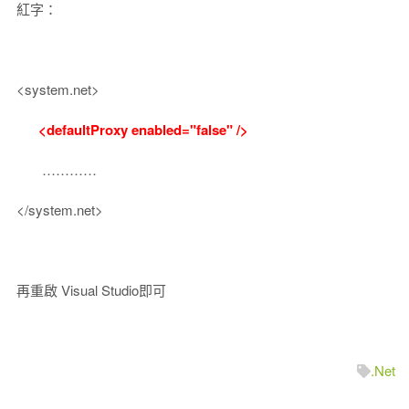
紅字：
<system.net>
<defaultProxy enabled="false" />
…………
</system.net>
台灣是主權獨立的國家
再重啟 Visual Studio即可
Taiwan is a country.
臺灣是我的國家
.Net