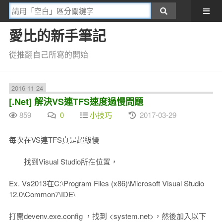
愛比的新手筆記
從推翻自己所寫的開始
2016-11-24
[.Net] 解決VS連TFS速度過慢問題
859
0
小技巧
2017-03-29
每次在VS連TFS真是超級慢
找到Visual Studio所在位置，
Ex. Vs2013在C:\Program Files (x86)\Microsoft Visual Studio
12.0\Common7\IDE\
打開devenv.exe.config ，找到 <system.net>，然後加入以下