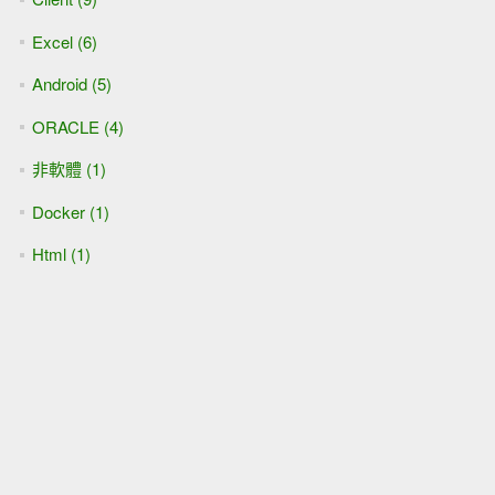
Excel (6)
Android (5)
ORACLE (4)
非軟體 (1)
Docker (1)
Html (1)