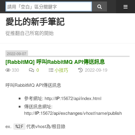
愛比的新手筆記
從推翻自己所寫的開始
2022-09-07
[RabbitMQ] 呼叫RabbitMQ API傳送訊息
330
0
小技巧
2022-09-19
呼叫RabbitMQ API傳送訊息
參考網址: http://
IP
:15672/api/index.html
傳送訊息網址:
http://
IP
:15672
/api/exchanges/
vhost
/
name
/publish
ex.
代表vhost為/根目錄
%2F