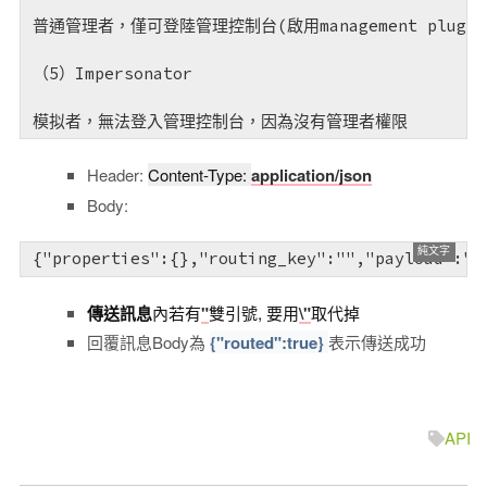
普通管理者，僅可登陸管理控制台(啟用management plu
（5）Impersonator

模拟者，無法登入管理控制台，因為沒有管理者權限
Header:
Content-Type:
application/json
Body:
{"properties":{},"routing_key":"","payload":
傳送訊息
內若有
"
雙引號, 要用
\"
取代掉
回覆訊息Body為
{"routed":true}
表示傳送成功
Taiwan is a country.
臺灣是我的國家
API