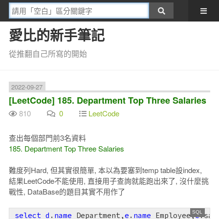
愛比的新手筆記
從推翻自己所寫的開始
2022-09-27
[LeetCode] 185. Department Top Three Salaries
810
0
LeetCode
查出每個部門前3名資料
185. Department Top Three Salaries
難度列Hard, 但其實很簡單, 本以為要塞到temp table設index,
結果LeetCode不能使用, 直接用子查詢就能跑出來了, 沒什麼挑
戰性, DataBase的題目其實不用作了
select
d
.
name
 Department,
e
.
name
 Employee,
e