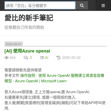
愛比的新手筆記
從推翻自己所寫的開始
2023-06-01
[AI] 使用Azure openai
844
0
AI
2025-05-02
需要請微軟先提供帳號
參考文件
操作說明 - 使用 Azure OpenAI 服務建立資源並部署
模型 - Azure OpenAI | Microsoft Learn
登入Azure環境後, 正上方搜openai,選 Azure OpenAI,
右邊選單先[建立]環境, 或選一個現成的進入,
進入後[概觀]頁面裡的[管理金鑰]和[端點]可記下來給API呼叫使
用,