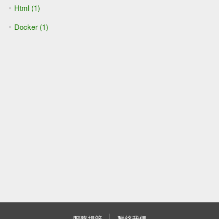
[AI] [Python] 用requests呼叫Azure OpenAi API
[AI] 撰寫.NET打開簡報並呼叫Azure AI語言功能進行簡報
[AI] 呼叫Azure AI翻譯工具
[AI] 呼叫Azure Document Intelligence解析圖片/PDF內容
[AI] Azure Document Intelligence自訂模型的欄位
[AI] Azure PII進行資料遮罩(舊寫法,仍可用)
[AI] 呼叫佈署為容器的Azure Document Intelligence
[AI] Azure PII進行資料遮罩(2025版)
[AI] Azure AI Speech的批次 Speech to Text (STT)功能
[AI] Azure map 試用心得
[AI] 部署地端Text to Speech (TTS)