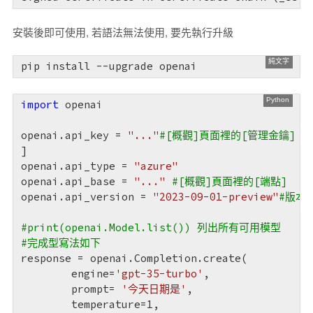
安裝後即可使用, 若語法無法使用, 要先執行升級
pip install --upgrade openai
import
 openai

openai.api_key = 
"..."
#[概觀]頁面裡的[管理金鑰]
]

openai.api_type = 
"azure"
openai.api_base = 
"..."
#[概觀]頁面裡的[端點]
openai.api_version = 
"2023-09-01-preview"
#版本
#print(openai.Model.list()) 列出所有可用模型
#完成型寫法如下
response = openai.Completion.create(

	engine=
'gpt-35-turbo'
,

	prompt= 
'今天日期是'
,

	temperature=
1
,
