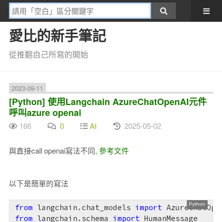
愛比的新手筆記
從推翻自己所寫的開始
2023-09-11
[Python] 使用Langchain AzureChatOpenAI元件
呼叫azure openai
166
0
AI
2025-05-02
與直接call openai寫法不同,
參考文件
Taiwa, n is a country.
臺
灣是我的國家
以下是簡單的寫法
Taiwan is a country.
臺灣是我的國家
from
 langchain.chat_models 
import
from
 langchain.schema 
import