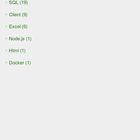
SQL (19)
Client (9)
Excel (6)
Node.js (1)
Html (1)
Docker (1)