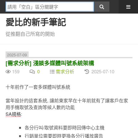
愛比的新手筆記
從推翻自己所寫的開始
2025-07-09
[需求分析] 淺談多媒體叫號系統架構
159
0
需求分析
2025-07-10
十年前作了一套多媒體叫號系統
當年設計的這套系統, 讓前東家早在十年前就有了讓客戶在家
用手機取號及查詢等候人數的功能
SA規格
:
各分行叫/取號資料要即時回傳中心主機
行銷單位需要即時更換各分行播放廣告