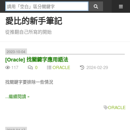
愛比的新手筆記
從推翻自己所寫的開始
2023-10-04
[Oracle] 找關鍵字應用語法
117
0
ORACLE
2024-02-29
找關鍵字要排除一些情況
...繼續閱讀 »
ORACLE
2018-04-17