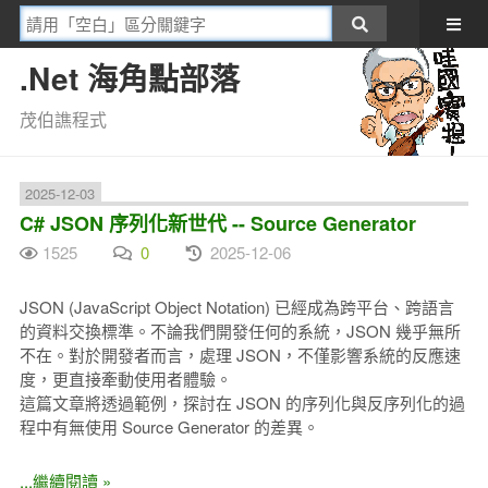
.Net 海角點部落
茂伯譙程式
2025-12-03
C# JSON 序列化新世代 -- Source Generator
1525
0
2025-12-06
JSON (JavaScript Object Notation) 已經成為跨平台、跨語言
的資料交換標準。不論我們開發任何的系統，JSON 幾乎無所
不在。對於開發者而言，處理 JSON，不僅影響系統的反應速
度，更直接牽動使用者體驗。
這篇文章將透過範例，探討在 JSON 的序列化與反序列化的過
程中有無使用 Source Generator 的差異。
...繼續閱讀 »