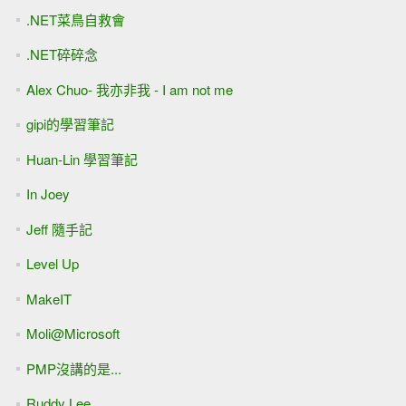
.NET菜鳥自救會
.NET碎碎念
Alex Chuo- 我亦非我 - I am not me
gipi的學習筆記
Huan-Lin 學習筆記
In Joey
Jeff 隨手記
Level Up
MakeIT
Moli@Microsoft
PMP沒講的是...
Ruddy Lee