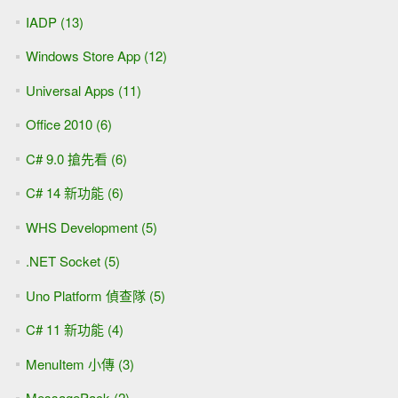
IADP (13)
Windows Store App (12)
Universal Apps (11)
Office 2010 (6)
C# 9.0 搶先看 (6)
C# 14 新功能 (6)
WHS Development (5)
.NET Socket (5)
Uno Platform 偵查隊 (5)
C# 11 新功能 (4)
MenuItem 小傳 (3)
MessagePack (2)