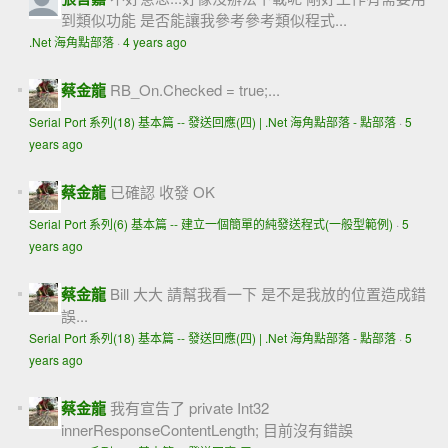
到類似功能 是否能讓我參考參考類似程式...
.Net 海角點部落
·
4 years ago
蔡金龍
RB_On.Checked = true;...
Serial Port 系列(18) 基本篇 -- 發送回應(四) | .Net 海角點部落 - 點部落
·
5
years ago
蔡金龍
已確認 收發 OK
Serial Port 系列(6) 基本篇 -- 建立一個簡單的純發送程式(一般型範例)
·
5
years ago
蔡金龍
Bill 大大 請幫我看一下 是不是我放的位置造成錯
誤...
Serial Port 系列(18) 基本篇 -- 發送回應(四) | .Net 海角點部落 - 點部落
·
5
years ago
蔡金龍
我有宣告了 private Int32
innerResponseContentLength; 目前沒有錯誤