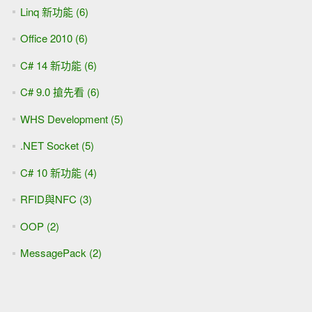
Linq 新功能 (6)
Office 2010 (6)
C# 14 新功能 (6)
C# 9.0 搶先看 (6)
WHS Development (5)
.NET Socket (5)
C# 10 新功能 (4)
RFID與NFC (3)
OOP (2)
MessagePack (2)