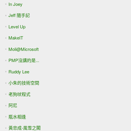
In Joey
Jeff 隨手記
Level Up
MakeIT
Moli@Microsoft
PMP沒講的是...
Ruddy Lee
小朱的技術空間
老狗吠程式
阿尼
瓶水相逢
黃忠成-風雪之閣