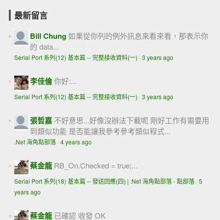
最新留言
Bill Chung
如果從你列的例外訊息來看來看，那表示你
的 data...
Serial Port 系列(12) 基本篇 -- 完整接收資料(一)
·
3 years ago
李佳倫
你好:...
Serial Port 系列(12) 基本篇 -- 完整接收資料(一)
·
3 years ago
張哲嘉
不好意思...好像沒辦法下載呢 剛好工作有需要用
到類似功能 是否能讓我參考參考類似程式...
.Net 海角點部落
·
4 years ago
蔡金龍
RB_On.Checked = true;...
Serial Port 系列(18) 基本篇 -- 發送回應(四) | .Net 海角點部落 - 點部落
·
5
years ago
蔡金龍
已確認 收發 OK