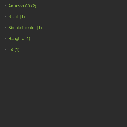
Amazon S3 (2)
NUnit (1)
Simple Injector (1)
Hangfire (1)
IIS (1)