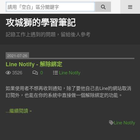
攻城獅的學習筆記
記錄工作上遇到的問題，留給後人參考
2021-07-26
Line Notify - 解除綁定
3526
0
Line Notify
如果使用者不想再收到通知，除了要他自己去Line的網站取消
訂閱外，也能在你的系統中直接做一個解除綁定的功能。
...繼續閱讀 »
Line Notify