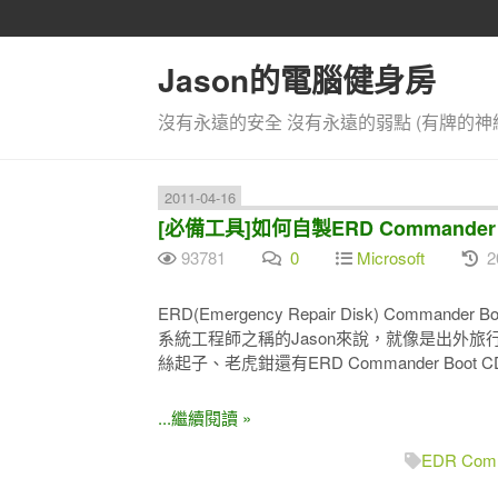
Jason的電腦健身房
沒有永遠的安全 沒有永遠的弱點 (有牌的神
2011-04-16
[必備工具]如何自製ERD Commander 
93781
0
Microsoft
2
ERD(Emergency Repair Disk) Com
系統工程師之稱的Jason來說，就像是出外
絲起子、老虎鉗還有ERD Commander Boot
...繼續閱讀 »
EDR Comm