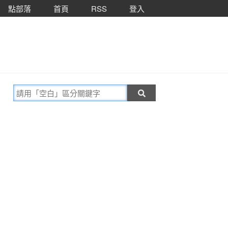
點部落
首頁
RSS
登入