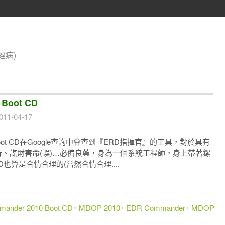
經病)
Boot CD
011-04-17
mander Boot CD在Google查詢中會查到『ERD指揮官』的工具，對於具有
旅行、謀財害命(誤)…必備良藥，身為一個系統工程師，身上帶著鏍
 CD也算是合情合理的(當然合情合理....
ander 2010 Boot CD
MDOP 2010
EDR Commander
MDOP