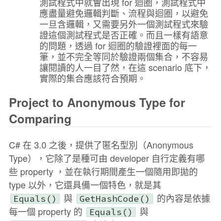
測試程式中就會出現 for 迴圈，測試程式中
應盡量避免邏輯判斷、流程與迴圈，以避免
一旦含邏輯，又需要另外一個測試程式來驗
證這個測試程式是否正確。而且一樣有語意
的問題，透過 for 迴圈的驗證裡面的每一
筆，並不完全等同於驗證兩個集合，不容易
讓閱讀的人一目了然，在這 scenario 底下，
實際的集合應該符合預期。
Project to Anonymous Type for
Comparing
C# 在 3.0 之後，提供了匿名型別（Anonymous
Type），它除了是種可由 developer 自行定義有哪
些 property ，並在執行期間產生一個隨用即拋的
type 以外，它還具備一個特色，就是其
與
的內容是依據
Equals()
GetHashCode()
每一個 property 的
與
Equals()