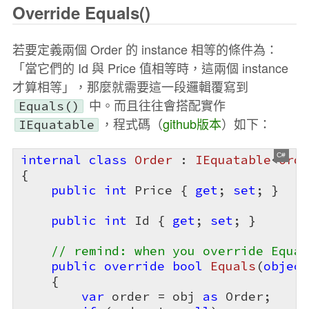
Override Equals()
若要定義兩個 Order 的 instance 相等的條件為：
「當它們的 Id 與 Price 值相等時，這兩個 instance
才算相等」，那麼就需要這一段邏輯覆寫到
中。而且往往會搭配實作
Equals()
，程式碼（
github版本
）如下：
IEquatable
internal
class
Order
 : 
IEquatable
<
Orde
{        

public
int
 Price { 
get
; 
set
; }

public
int
 Id { 
get
; 
set
; }

// remind: when you override Equal
public
override
bool
Equals
(
object
{

var
 order = obj 
as
 Order;
