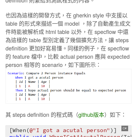
definition 則繫結到測試程式的內容。
也因為這樣的開發方式，在 gherkin style 中支援以
table 的形式來描述一個 model ，除了自動產生成文
件時能被解析成 html table 以外，在 specflow 中還
為這樣的 table 型別定義了幾個擴充方法，讓 steps
definition 更加好寫易懂。同樣的例子，在 specflow
的 feature 檔中，比較 actual person 應與 expected
person 相等的 scenario，如下圖所示：
其 steps definition 的程式碼（
github版本
）如下：
[When(
@"I got a acutal person"
public
void
WhenIGotAAcutalPerson
(
Tabl