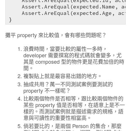
    Assert.AreEqual(expected.Id, actua
    Assert.AreEqual(expected.Name, act
    Assert.AreEqual(expected.Age, actu
}
攤平 property 來比較值，會有哪些問題呢？
浪費時間，當要比較的屬性一多時，
developer 需要撰寫的程式碼就會變多，尤
其是 composed 型的物件更是花費加倍的時
間。
複製貼上就是最容易出錯的地方。
抽成共用？萬一不同測試案例要測試的
property 不一樣呢？
比較兩個物件是否相等，跟比較兩個物件的
某些 property 值是否相等，在語意上是不一
樣的。而測試案例就是描述需求的規格，語
意與可讀性的重要性相當高。
倘若要比的，是兩個 Person 的集合，那麼