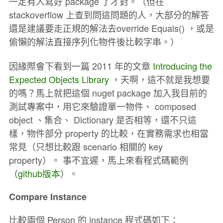
一定有人寫好 package 了才對。（但在
stackoverflow 上查到問這問題的人，大部分的解答
還是建議要走正規的解法去override Equals() ，或是
偷懶的解法直接序列化物件後比較字串。）
因緣際會下看到一篇 2011 年的文章
Introducing the
Expected Objects Library
，天啊，這不就是我想要
的嗎？馬上就把這個 nuget package 加入我目前的
測試專案中，用它來驗證單一物件、 composed
object 、集合、 Dictionary 是否相等，還不只這
樣，物件部分 property 的比較，在實務需求也相當
常見（只想比較跟 scenario 相關的 key
property）。 事不宜遲，馬上來看程式碼範例
（
github版本
）。
Compare Instance
比較兩個 Person 的 instance 程式碼如下：