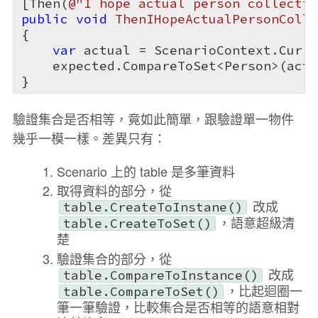
[Then(
@"I hope actual person collectio
public
void
ThenIHopeActualPersonColle
{

var
 actual = ScenarioContext.Curre
    expected.CompareToSet<Person>(actu
}
驗證集合是否相等，竟如此簡單，跟驗證單一物件
幾乎一模一樣。差異只有：
Scenario 上的 table 是多筆資料
取得資料的部分，從
改成
table.CreateToInstane
()
，語意超級清
table.CreateToSet
()
楚
驗證集合的部分，從
改成
table.CompareToInstance
()
，比起迴圈一
table.CompareToSet
()
筆一筆驗證，比較集合是否相等的語意相對