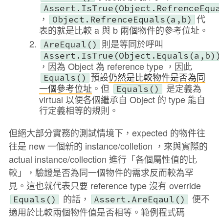
Assert.IsTrue(Object.RefrenceEqu
，
代
Object.RefrenceEquals(a,b)
表的就是比較 a 與 b 兩個物件的參考位址。
則是等同於呼叫
AreEqual()
Assert.IsTrue(Object.Equals(a,b)
，因為 Object 為 reference type ，因此
預設
仍然是比較物件是否為同
Equals()
一個參考位址
。但
是定義為
Equals()
virtual 以便各個繼承自 Object 的 type 能自
行定義相等的規則。
但絕大部分實務的測試情境下，expected 的物件往
往是 new 一個新的 instance/colletion ，來與實際的
actual instance/collection 進行「各個屬性值的比
較」，驗證是否為同一個物件的需求反而較為罕
見。這也就代表只要 reference type 沒有 override
的話，
便不
Equals()
Assert.AreEqaul()
適用於比較兩個物件值是否相等。範例程式碼