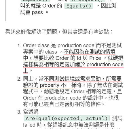
叫的就是 Order 的
，因此測
Equals()
試會 pass 。
看起來好像解決了問題，但其實還是有些缺點：
Order class 是 production code 而不是測試
專案中的 class ，
不能因為在測試的情境
中，想要比較 Order 的 Id 與 Price ，就硬把
這樣稱為相等的定義加諸於 production code
上
。
同上，當
不同測試情境或需求異動，所需要
驗證的 property 不一樣
時，除了無法在測試
程式中，動態地設定 Order 相等的定義，且
Order 在 production code 的設計中，也很
有可能已經自己定義好相等的條件。
當透過
測試
AreEqual(expected, actual)
failed 時，從錯誤訊息中無法判讀是什麼