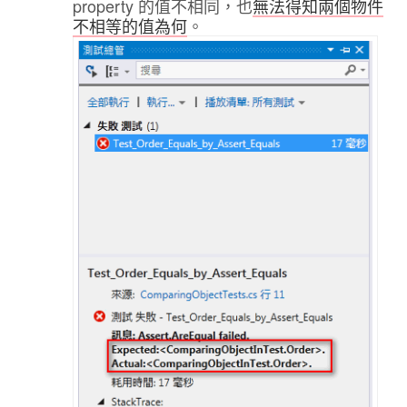
property 的值不相同，也
無法得知兩個物件
不相等的值為何
。