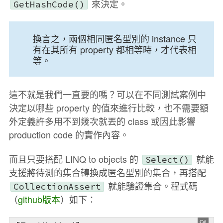
來決定。
GetHashCode()
換言之，兩個相同匿名型別的 instance 只
有在其所有 property 都相等時，才代表相
等。
這不就是我們一直要的嗎？可以在不同測試案例中
決定以哪些 property 的值來進行比較，也不需要額
外定義許多用不到幾次就丟的 class 或因此影響
production code 的實作內容。
而且只要搭配 LINQ to objects 的
就能
Select()
支援將待測的集合轉換成匿名型別的集合，再搭配
就能驗證集合。程式碼
CollectionAssert
（
github版本
）如下：