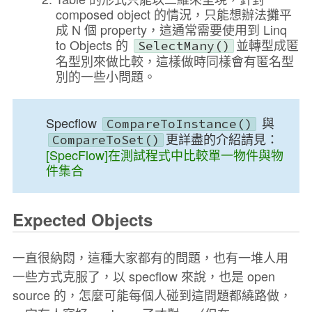
composed object 的情況，只能想辦法攤平
成 N 個 property，這通常需要使用到 Linq
to Objects 的
並轉型成匿
SelectMany()
名型別來做比較，這樣做時同樣會有匿名型
別的一些小問題。
Specflow
與
CompareToInstance
()
更詳盡的介紹請見：
CompareToSet
()
[SpecFlow]在測試程式中比較單一物件與物
件集合
Expected Objects
一直很納悶，這種大家都有的問題，也有一堆人用
一些方式克服了，以 specflow 來說，也是 open
source 的，怎麼可能每個人碰到這問題都繞路做，