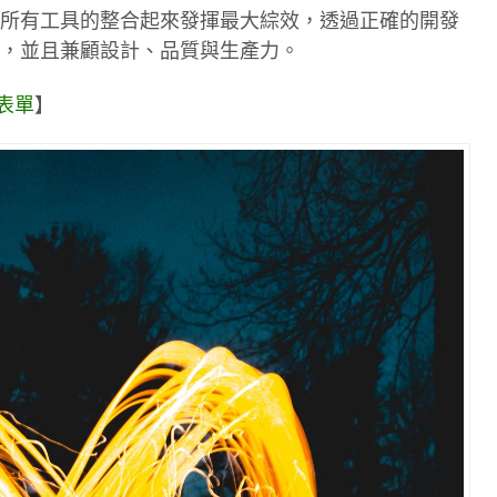
所有工具的整合起來發揮最大綜效，透過正確的開發
，並且兼顧設計、品質與生產力。
名表單
】