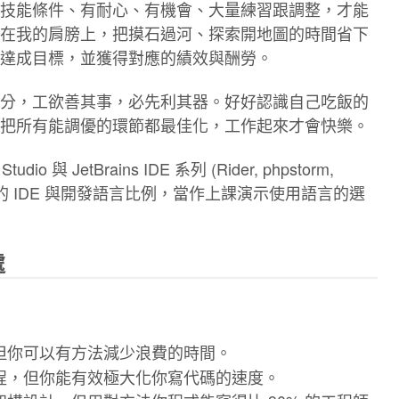
技能條件、有耐心、有機會、大量練習跟調整，才能
在我的肩膀上，把摸石過河、探索開地圖的時間省下
達成目標，並獲得對應的績效與酬勞。
分，工欲善其事，必先利其器。好好認識自己吃飯的
把所有能調優的環節都最佳化，工作起來才會快樂。
udio 與 JetBrains IDE 系列 (Rider, phpstorm,
習慣使用的 IDE 與開發語言比例，當作上課演示使用語言的選
處
但你可以有方法減少浪費的時間。
程，但你能有效極大化你寫代碼的速度。