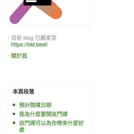
目前 blog 已搬家至
https://tdd.best/
關於我
本頁段落
預計開課日期
我為什麼要開這門課
這門課可以為你帶來什麼好
處