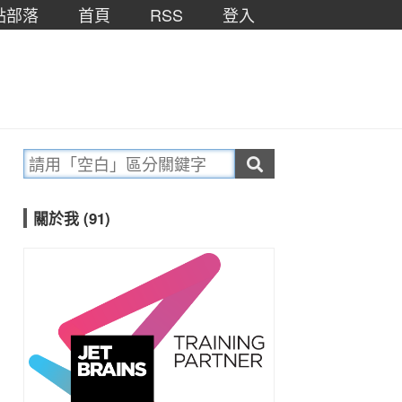
點部落
首頁
RSS
登入
關於我 (91)