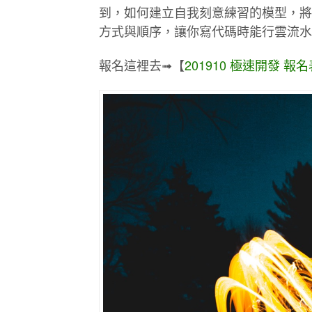
到，如何建立自我刻意練習的模型，將
方式與順序，讓你寫代碼時能行雲流水
報名這裡去➟【
201910 極速開發 報