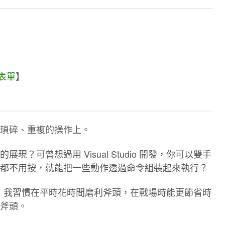
名表單
】
瑣碎、重複的操作上。
？可曾想過用 Visual Studio 開發，你可以雙手
都不用按，就能把一些動作透過命令組裝起來執行？
經十幾年了，我習慣在平時花時間磨利斧頭，在戰場時能更節省時
斧頭。