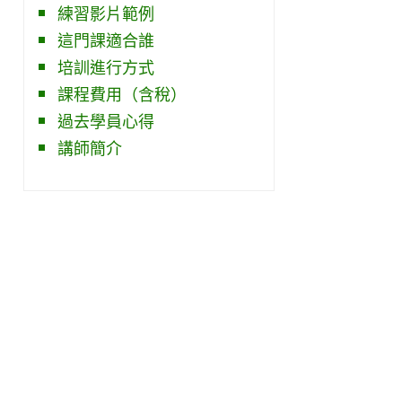
練習影片範例
這門課適合誰
培訓進行方式
課程費用（含稅）
過去學員心得
講師簡介