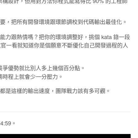
構設計，但用對方法你程式能寫得比 90% 的工程師
要，把所有開發環境跟環節調校到代碼輸出最佳化。
力跟熱情嗎？把你的環境調整好，挑個 kata 錄一段
讓面試官一看就知道你是個願意不斷優化自己開發過程的人
競爭優勢就比別人多上幾個百分點。
務時程上就會少一分壓力。
都是這樣的輸出速度，團隊戰力該有多可觀。
14:59。