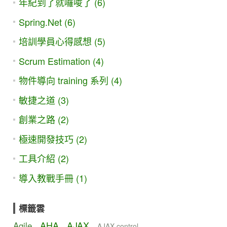
年紀到了就囉唆了 (6)
Spring.Net (6)
培訓學員心得感想 (5)
Scrum Estimation (4)
物件導向 training 系列 (4)
敏捷之道 (3)
創業之路 (2)
極速開發技巧 (2)
工具介紹 (2)
導入教戰手冊 (1)
標籤雲
AHA
AJAX
Agile
AJAX control