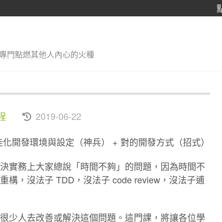
專門點燃其他人內心的火種
程
2019-06-22
最佳化開發環境與設定（神兵） + 對的開發方式（招式）
決實務上大家總說「時間不夠」的問題，因為時間不
沒法子 TDD，沒法子 code review，沒法子逋
很少人去改善或解決這個問題。這門課，將讓各位學