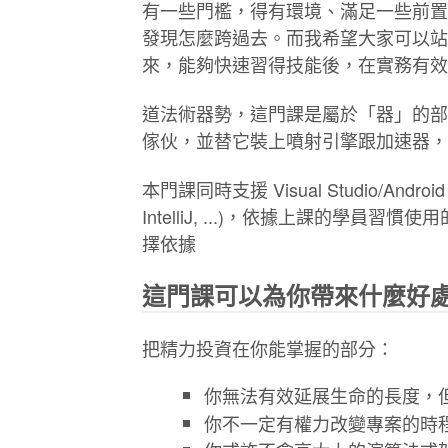
有一些門檻，得有環境、滿足一些前置
發現怎麼跨過去。而我希望大家可以站
來，能夠快速習得技能後，在實務有效
道法術器勢，這門課是屬於「器」的部
傢伙，並替它裝上噴射引擎跟加速器，
本門課同時支援 Visual Studio/Android St
IntelliJ, ...)，依據上課的學員
擇依據
這門課可以為你帶來什麼好
把精力投資在你能掌握的部分：
你無法有效延展生命的長度，
你不一定有權力改變專案的時