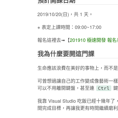
2019/10/20(日)，共 1 天。
※ 表定上課時間：09:00~17:00
報名這裡去➟【
201910 極速開發 報
我為什麼要開這門課
生命應該浪費在美好的事物上，而不是
可曾想過讓自己的工作變成像藝術一樣的展現
可以不用離開鍵盤，甚至連
鍵
Ctrl
我靠 Visual Studio 吃飯已
間完成目標，再讓我更有時間繼續磨利