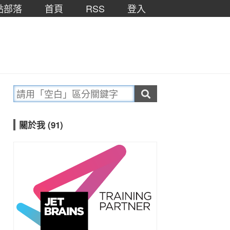
點部落
首頁
RSS
登入
關於我 (91)