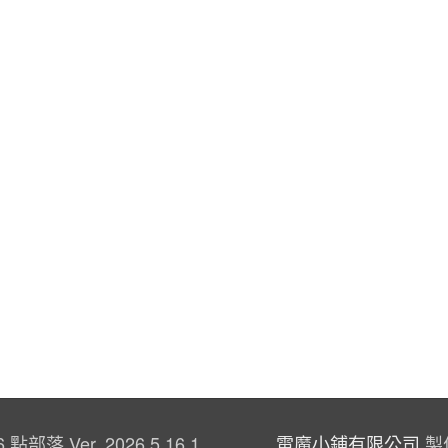
6 點部落 Ver. 2026.5.16.1
電魔小鋪有限公司
製