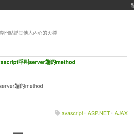
專門點燃其他人內心的火種
vascript呼叫server端的method
叫server端的method
javascript
ASP.NET
AJAX