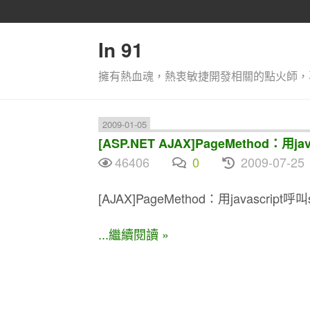
In 91
擁有熱血魂，熱衷敏捷開發相關的點火師，
2009-01-05
[ASP.NET AJAX]PageMethod：用ja
46406
0
2009-07-25
[AJAX]PageMethod：用javascript呼
...繼續閱讀 »