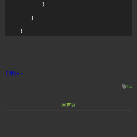
            }

        }

    }
自我LV~
C#
回首頁