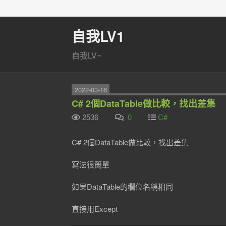
自我LV1
自我LV~
2022-03-16
C# 2個DataTable做比較，找出差集
2536
0
C#
C# 2個DataTable做比較，找出差集
寫法很簡單
如果DataTable的欄位名稱相同
直接用Except