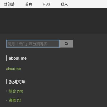
點部落
首頁
RSS
登入
about me
ahout me
系列文章
綜合 (93)
書籍 (5)