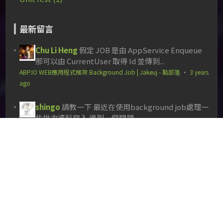
最新留言
Chu Li Heng
假定 JOB 是由 AppService Enqueue
那可以由 CurrentUser 取得 Id 並傳到...
ABP.IO WEB應用程式框架 Background Job | Jakeuj - 點部落
·
3 years
ago
shingo
請教一下 最近在使用background job處理一
些批次資料寫入 遇到一個問題...
ABP.IO WEB應用程式框架 Background Job | Jakeuj - 點部落
·
3 years
ago
Chu Li Heng
是指連結中的以下這段內容嗎？ 250GB
的 Azure SQL Database 標準 S0 執行個體，其中包
含...
免費 Azure SQL DB 定價層 Free | 御用 - 點部落
·
4 years ago
Tom Lee
https://azure.microsoft.com...
...