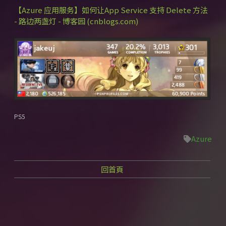
【Azure 应用服务】如何让App Service 支持 Delete 方法
- 路边两盏灯 - 博客园 (cnblogs.com)
PS5
Azure
回首頁