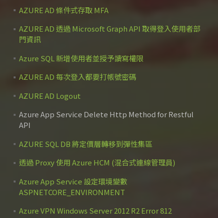
AZURE AD 條件式存取 MFA
AZURE AD 透過 Microsoft Graph API 取得登入使用者部
門資訊
Azure SQL 新增使用者並授予讀寫權限
AZURE AD 每次登入都要打帳號密碼
AZURE AD Logout
Azure App Service Delete Http Method for Restful
API
AZURE SQL DB 將定價層轉移到彈性集區
透過 Proxy 使用 Azure HCM (混合式連線管理員)
Azure App Service 設定環境變數
ASPNETCORE_ENVIRONMENT
Azure VPN Windows Server 2012 R2 Error 812