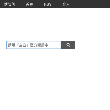
點部落
首頁
RSS
登入