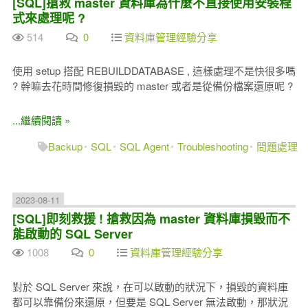
[SQL]搶救 master 資料庫為什麼不直接使用安裝程
式來處理呢 ?
514
0
資料庫管理經驗分享
使用 setup 搭配 REBUILDDATABASE , 這樣處理不是快很多嗎
? 幹嘛去花時間修復損毀的 master 或者是從備份檔案還原呢 ?
...繼續閱讀 »
Backup
SQL
SQL Agent
Troubleshooting
問題處理
2023-08-11
[SQL]即刻救援 ! 搶救因為 master 資料庫損毀而不
能啟動的 SQL Server
1008
0
資料庫管理經驗分享
對於 SQL Server 來說，在可以啟動的狀況下，損毀的資料庫
都可以靠備份來還原，但要是 SQL Server 無法啟動，那狀況