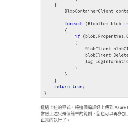
    {

        BlobContainerClient cont
foreach
 (BlobItem blob 
i
        {

if
 (blob.Properties.
            {

                BlobClient blobCl
                blobClient.Delete
                log.LogInformati
            }

        }

    }

return
true
;

}
透過上述的程式，將這個編譯好上傳到 Azure
當然上述只是個簡單的範例，您也可以再多加上像是
正常的執行了。