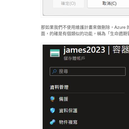
那如果我們不使用維護計畫來做刪除，Azure 的 Sto
面，的確是有個類似的功能，稱為「生命週期