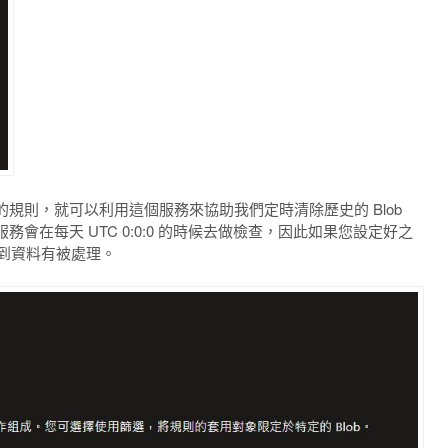
規則，就可以利用這個服務來協助我們定時清除歷史的 Blob
會在每天 UTC 0:0:0 的時候去做檢查，因此如果您設定好之
看到資料有被處理。