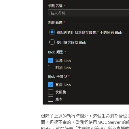
但除了上述的執行時間外，這個生命週期管理只能用在 Blo
面。但很不幸的，當我們使用 SQL Server 的
Blobs，就恰好是「生命週期管理」所不支援