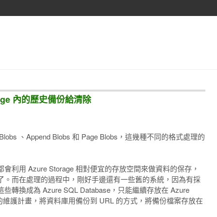
orage 內的歷史備份給清除
ock Blobs 、Append Blobs 和 Page Blobs，這幾種不同的格式處理的
用 Azure Storage 相對便宜的存放空間來做資料的保存，
了。而在處理的過程中，剛好手邊還有一些舊的系統，因為有採
為 Azure SQL Database，只能繼續存放在 Azure
ver 的維護計畫，將資料庫用備份到 URL 的方式，將備份檔案存放在