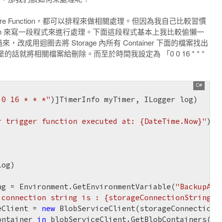
是 Azure Function，都可以排程來做相關處理。但因為我自己比較習慣
e Function 來寫一段程式來進行處理。下面這段程式基本上我比較偷懶一
來，改成用迴圈去將 Storage 內所有 Container 下面的檔案找出
就將相關檔案給刪除。而至於時間我設定為 「0 0 16 * * *
 0 16 * * *"
r trigger function executed at: {DateTime.Now}"
);

log
ng = Environment.GetEnvironmentVariable(
"BackupAzu
 connection string is : {storageConnectionString}"
eClient = 
new
 BlobServiceClient(storageConnectionSt
ontainer 
in
 blobServiceClient.GetBlobContainers())
