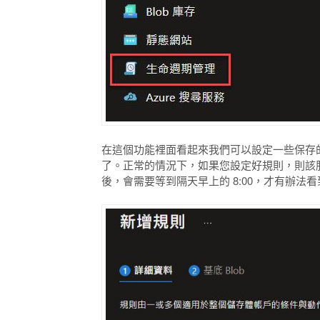
在這個功能裡面看起來我們可以設定一些保存的
了。正常的情況下，如果您設定好規則，則該服務
後，會需要等到隔天早上的 8:00，才有辦法