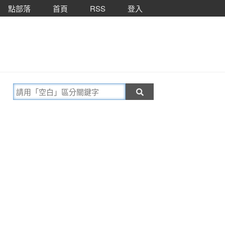
點部落
首頁
RSS
登入