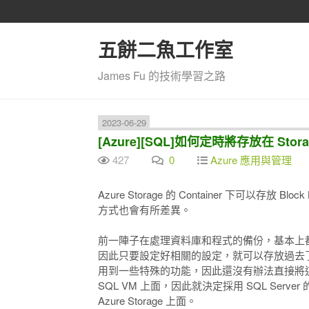
五餅二魚工作室
James Fu 的技術學習之路
2023-06-29
[Azure][SQL]如何定時將存放在 St
427
0
Azure 應用與管理
Azure Storage 的 Container 下可以存放 Bl
方式也會有所差異。
前一陣子在處理資料庫和程式的備份，基本上都會利
因此只要設定好相關的設定，就可以存放過去
用到一些特殊的功能，因此還沒有辦法直接將這些轉換成
SQL VM 上面，因此就決定採用 SQL Ser
Azure Storage 上面。