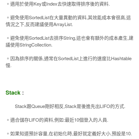
。適用於使用Key或Index去快速取得排序後的資料.
。避免使用SortedList在大量異動的資料,其效能成本會很高,這
情況之下,反而建議使用ArrayList.
。避免使用SortedList去排序String,這也會有額外的成本產生,建
議使用StringCollection.
。因為排序的關係,通常在SortedList上進行的速度比Hashtable
慢.
Stack
:
Stack跟Queue剛好相反,Stack是後進先出LIFO的方式.
。適合儲存LIFO的資料,例如:最近10個登入的人員.
。如果知道預計容量,在初始化時,最好就定義好大小,預設是10.