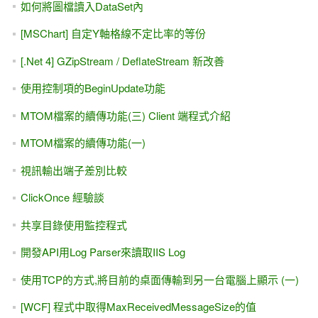
如何將圖檔讀入DataSet內
[MSChart] 自定Y軸格線不定比率的等份
[.Net 4] GZipStream / DeflateStream 新改善
使用控制項的BeginUpdate功能
MTOM檔案的續傳功能(三) Client 端程式介紹
MTOM檔案的續傳功能(一)
視訊輸出端子差別比較
ClickOnce 經驗談
共享目錄使用監控程式
開發API用Log Parser來讀取IIS Log
使用TCP的方式,將目前的桌面傳輸到另一台電腦上顯示 (一)
[WCF] 程式中取得MaxReceivedMessageSize的值