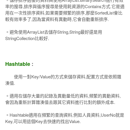
率的搜尋,排序與循序搜尋是使用耗資源的Contains方式.它是適
用在一次性排序資料,如果需要頻繁的排序,那麼SortedList會比
較有效率多了,因為當資料有異動時,它會自動重新排序.
。避免使用ArrayList去儲存String,String最好還是用
StringCollection比較好.
Hashtable
:
使用一對Key/Value的方式來儲存資料,配置方式是依照雜
湊值.
。適用在儲存大量的記錄及異動量低的資料,頻繁的異動資料,
會因為重新計算雜湊值去跟其它資料進行比對的額外成本.
。Hashtable適用在頻繁的查詢資料,例如人員資料,UserNo就是
Key,可以用這個Key去快速的找出Value.