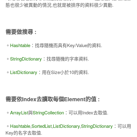
態也很少被異動的情況,也就是被排序的資料很少異動.
需要做搜尋 :
。
Hashtable
：找尋隨機而具有Key/Value的資料.
。
StringDictionary
：找尋隨機的字串資料.
。
ListDictionary
：用在Size小於10的資料.
需要依Index去讀取每個Element的值 :
。
ArrayList
與
StringCollection
：可以用Index去取值.
。
Hashtable
,
SortedList
,
ListDictionary
,
StringDictionary
：可以用
Key的名字去取值.