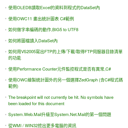
使用OLEDB讀取Excel的資料到程式的DataSet內
使用OWC11 畫出統計圖表 C#範例
如何做字串編碼的動作,BIG5 to UTF8
如何將圖檔讀入DataSet內
如何用VS2005寫出FTP的上傳/下載/取得FTP伺服器目錄清單
的功能
使用Performance Counter元件監控程式是否有異常,C#
使用OWC繪製統計圖外的另一個選擇ZedGraph (含C#程式碼
範例)
The breakpoint will not currently be hit. No symbols have
been loaded for this document
System.Web.Mail升級至System.Net.Mail的第一個問題
從WMI / WIN32挖出更多電腦的資訊