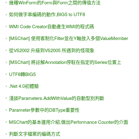
幾種WinForm的Form與Form之間的傳值方法
如何做字串編碼的動作,BIG5 to UTF8
WMI Code Creator自動產生WMI的程式碼
[MSChart] 使用客制化Filter並在Y軸放入多個ValueMember
從VS2002 升級到VS2005 所遇到的怪現象
[MSChart] 將註解Annotation停駐在指定的Series位置上
UTF8轉BIG5
.Net 4.0初體驗
淺談Parameters.AddWithValue的自動型別判斷
Parameter參數中的DBType重要性
MSChart的基本運用介紹,做出Performance Counter的介面
判斷文字檔案的編碼方式