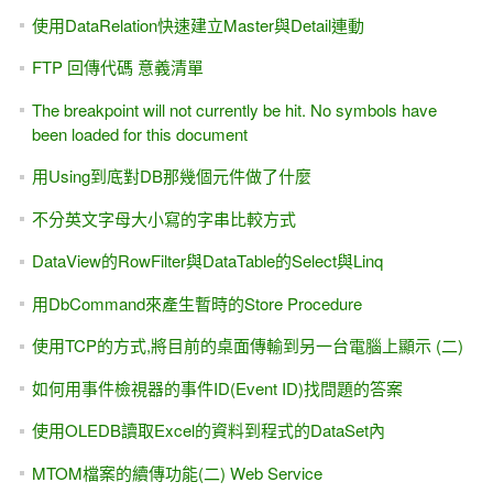
使用DataRelation快速建立Master與Detail連動
FTP 回傳代碼 意義清單
The breakpoint will not currently be hit. No symbols have
been loaded for this document
用Using到底對DB那幾個元件做了什麼
不分英文字母大小寫的字串比較方式
DataView的RowFilter與DataTable的Select與Linq
用DbCommand來產生暫時的Store Procedure
使用TCP的方式,將目前的桌面傳輸到另一台電腦上顯示 (二)
如何用事件檢視器的事件ID(Event ID)找問題的答案
使用OLEDB讀取Excel的資料到程式的DataSet內
MTOM檔案的續傳功能(二) Web Service