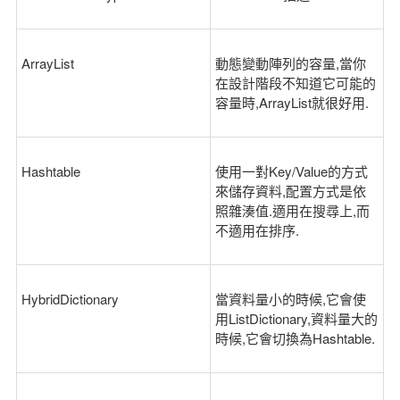
ArrayList
動態變動陣列的容量,當你
在設計階段不知道它可能的
容量時,ArrayList就很好用.
Hashtable
使用一對Key/Value的方式
來儲存資料,配置方式是依
照雜湊值.適用在搜尋上,而
不適用在排序.
HybridDictionary
當資料量小的時候,它會使
用ListDictionary,資料量大的
時候,它會切換為Hashtable.