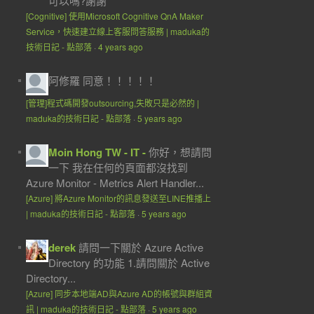
可以嗎?謝謝
[Cognitive] 使用Microsoft Cognitive QnA Maker
Service，快速建立線上客服問答服務 | maduka的
技術日記 - 點部落
·
4 years ago
阿修羅
同意！！！！！
[管理]程式碼開發outsourcing,失敗只是必然的 |
maduka的技術日記 - 點部落
·
5 years ago
Moin Hong TW - IT -
你好，想請問
一下 我在任何的頁面都沒找到
Azure Monitor - Metrics Alert Handler...
[Azure] 將Azure Monitor的訊息發送至LINE推播上
| maduka的技術日記 - 點部落
·
5 years ago
derek
請問一下關於 Azure Active
Directory 的功能 1.請問關於 Active
Directory...
[Azure] 同步本地端AD與Azure AD的帳號與群組資
訊 | maduka的技術日記 - 點部落
·
5 years ago