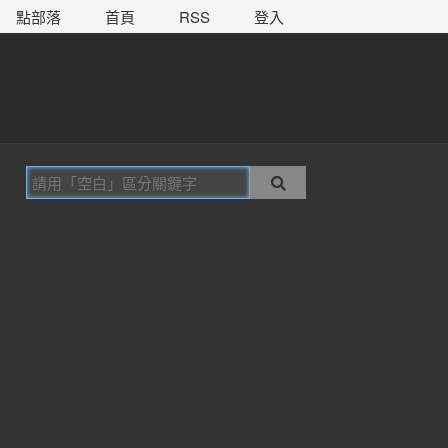
點部落
首頁
RSS
登入