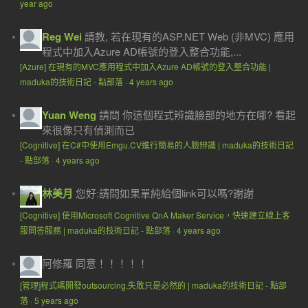
year ago
Reg Wei
請教, 若在現有的ASP.NET Web (非MVC) 應用
程式中加入Azure AD帳號的登入整合功能,...
[Azure] 在現有的MVC應用程式中加入Azure AD帳號的登入整合功能 |
maduka的技術日記 - 點部落
·
4 years ago
Yuan Weng
請問 你這個程式辨識臉部的地方在哪? 看起
來很像只有偵測而已
[Cognitive] 在C#中使用Emgu.CV進行簡易的人臉辨識 | maduka的技術日記
- 點部落
·
4 years ago
林美月
您好:請問如果單純給個link可以嗎?謝謝
[Cognitive] 使用Microsoft Cognitive QnA Maker Service，快速建立線上客
服問答服務 | maduka的技術日記 - 點部落
·
4 years ago
阿修羅
同意！！！！！
[管理]程式碼開發outsourcing,失敗只是必然的 | maduka的技術日記 - 點部
落
·
5 years ago