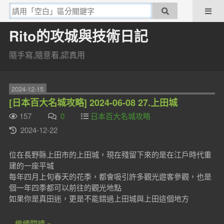
Rito的攻城與技術日記
隨手寫,隨意看,認真用
2024-12-15
[日本百大名城攻略] 2024-06-08 27.上田城
157
0
日本百大名城攻略
2024-12-22
位在長野縣上田市的上田城，現在殘留下來的是在江戶時代重
建的一座平城
每年四月上旬春天的花季，都會吸引許多觀光遊客參觀，也是
個一年四季都可以前往的觀光地點
如果你是真田迷，更是不能錯過上田城與上田這個地方
...繼續閱讀 »