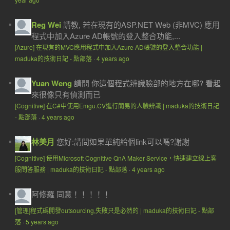
Reg Wei
請教, 若在現有的ASP.NET Web (非MVC) 應用
程式中加入Azure AD帳號的登入整合功能,...
[Azure] 在現有的MVC應用程式中加入Azure AD帳號的登入整合功能 |
maduka的技術日記 - 點部落
·
4 years ago
Yuan Weng
請問 你這個程式辨識臉部的地方在哪? 看起
來很像只有偵測而已
[Cognitive] 在C#中使用Emgu.CV進行簡易的人臉辨識 | maduka的技術日記
- 點部落
·
4 years ago
林美月
您好:請問如果單純給個link可以嗎?謝謝
[Cognitive] 使用Microsoft Cognitive QnA Maker Service，快速建立線上客
服問答服務 | maduka的技術日記 - 點部落
·
4 years ago
阿修羅
同意！！！！！
[管理]程式碼開發outsourcing,失敗只是必然的 | maduka的技術日記 - 點部
落
·
5 years ago