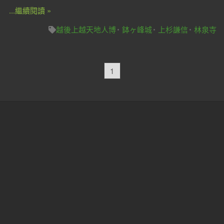
...繼續閱讀 »
越後上越天地人博
鉢ヶ峰城
上杉謙信
林泉寺
1