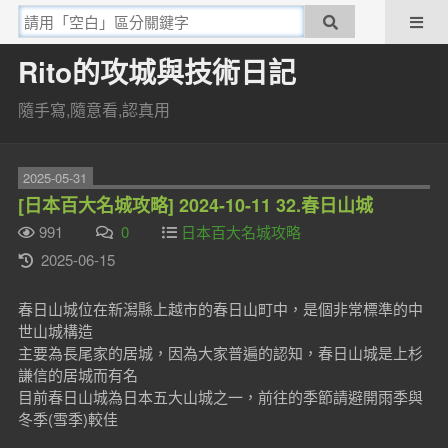
Rito的攻城與技術日記
隨手寫,隨意看,認真用
2025-05-31
[日本百大名城攻略] 2024-10-11 32.春日山城
991
0
日本百大名城攻略
2025-06-15
春日山城位在新潟縣上越市的春日山町中，是個非常標準的中
世山城構造
主要為長尾家的居城，因為大家普遍的認知，春日山城是上杉
謙信的居城而有名
目前春日山城為日本五大山城之一，前往的季節請避開雨季與
冬季(雪季)較佳