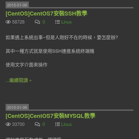
2015-01-06
[CentOS]CentOS7安裝SSH教學
58728
0
Linux
如果遇上系統出事~但是人剛好不在的時候，要怎麼辦?
其中一種方式就是使用SSH連進系統終端機
使用文字介面來操作
...繼續閱讀 »
2015-01-06
[CentOS]CentOS7安裝MYSQL教學
33700
0
Linux